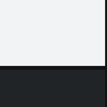
Suchen
Suchen
Neue Casinos
Prestige