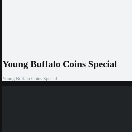
Aus
Young Buffalo Coins Special
Young Buffalo Coins Special