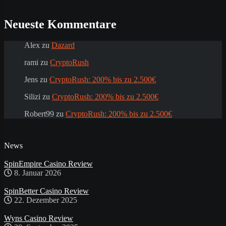
Neueste Kommentare
Alex
zu
Dazard
rami
zu
CryptoRush
Jens
zu
CryptoRush: 200% bis zu 2.500€
Silizi
zu
CryptoRush: 200% bis zu 2.500€
Robert99
zu
CryptoRush: 200% bis zu 2.500€
News
SpinEmpire Casino Review
8. Januar 2026
SpinBetter Casino Review
22. Dezember 2025
Wyns Casino Review