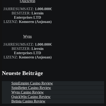
QuickWin
JAHRESUMSATZ:
1.000.000€
BESITZER:
Liernin
Enterprises LTD
LIZENZ:
Komoren (Anjouan)
Wyns
JAHRESUMSATZ:
1.000.000€
BESITZER:
Liernin
Enterprises LTD
LIZENZ:
Komoren (Anjouan)
Neueste Beiträge
SpinEmpire Casino Review
SpinBetter Casino Review
Wyns Casino Review
QuickWin Casino Review
Betista Casino Review