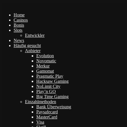
Home
Casinos
Bonis
Slots
Entwickler
News
Häufig gesucht
Anbieter
Evolution
Novomatic
Merkur
Gamomat
Pragmatic Play
Hacksaw Gaming
NoLimit City
Play’n GO
Big Time Gaming
Einzahlmethoden
Bank Überweisung
Paysafecard
MasterCard
Visa