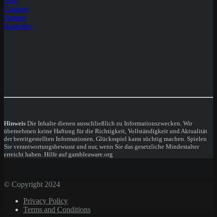
Alle
Casinos
Partner
Ratgeber
Hinweis
Die Inhalte dienen ausschließlich zu Informationszwecken. Wir
übernehmen keine Haftung für die Richtigkeit, Vollständigkeit und Aktualität
der bereitgestellten Informationen. Glücksspiel kann süchtig machen. Spielen
Sie verantwortungsbewusst und nur, wenn Sie das gesetzliche Mindestalter
erreicht haben. Hilfe auf gambleaware.org
© Copyright 2024
Privacy Policy
Terms and Conditions