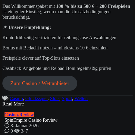
Das Willkommenspaket mit
100 % bis zu 500 € + 200 Freispielen
ist ein guter Einstieg, wenn man die Umsatzbedingungen
berücksichtigt.
📌
Unsere Empfehlung:
Konto frühzeitig verifizieren für reibungslose Auszahlungen
Bonus mit Bedacht nutzen – mindestens 10 € einzahlen
Freispiele clever auf Top-Slots einsetzen
Cashback-Angebote und Reload-Boni regelmäßig prüfen
Zum Casino / Wettanbieter
Casino
,
Glücksspiel
,
Slots
,
Sport
,
Wetten
Read More
Casino-Review
SpinEmpire Casino Review
8. Januar 2026
0
347