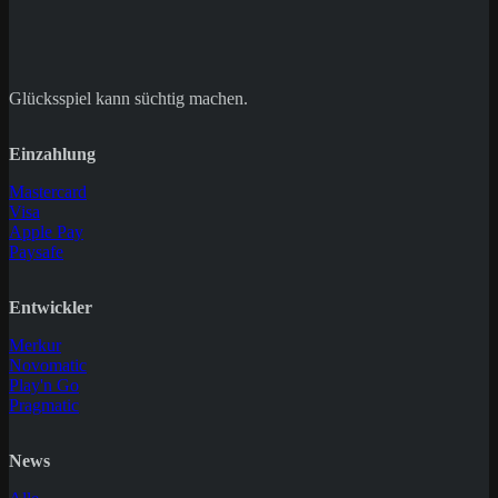
Glücksspiel kann süchtig machen.
Einzahlung
Mastercard
Visa
Apple Pay
Paysafe
Entwickler
Merkur
Novomatic
Play'n Go
Pragmatic
News