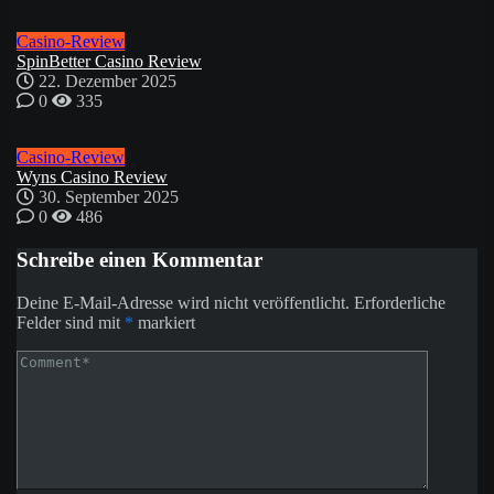
Casino-Review
SpinBetter Casino Review
22. Dezember 2025
0
335
Casino-Review
Wyns Casino Review
30. September 2025
0
486
Schreibe einen Kommentar
Deine E-Mail-Adresse wird nicht veröffentlicht.
Erforderliche
Felder sind mit
*
markiert