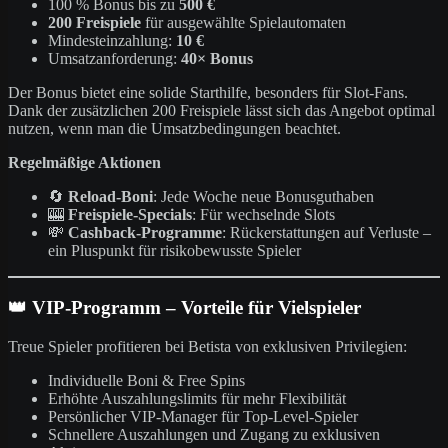
100 % Bonus bis zu
500 €
200 Freispiele
für ausgewählte Spielautomaten
Mindesteinzahlung:
10 €
Umsatzanforderung:
40× Bonus
Der Bonus bietet eine solide Starthilfe, besonders für Slot-Fans.
Dank der zusätzlichen 200 Freispiele lässt sich das Angebot optimal
nutzen, wenn man die Umsatzbedingungen beachtet.
Regelmäßige Aktionen
🔄
Reload-Boni
: Jede Woche neue Bonusguthaben
🎰
Freispiele-Specials
: Für wechselnde Slots
💸
Cashback-Programme
: Rückerstattungen auf Verluste –
ein Pluspunkt für risikobewusste Spieler
👑
VIP-Programm – Vorteile für Vielspieler
Treue Spieler profitieren bei Betista von exklusiven Privilegien:
Individuelle Boni & Free Spins
Erhöhte Auszahlungslimits für mehr Flexibilität
Persönlicher VIP-Manager für Top-Level-Spieler
Schnellere Auszahlungen und Zugang zu exklusiven