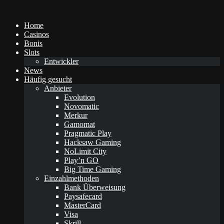
Home
Casinos
Bonis
Slots
Entwickler
News
Häufig gesucht
Anbieter
Evolution
Novomatic
Merkur
Gamomat
Pragmatic Play
Hacksaw Gaming
NoLimit City
Play’n GO
Big Time Gaming
Einzahlmethoden
Bank Überweisung
Paysafecard
MasterCard
Visa
Skrill