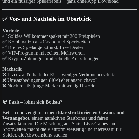
und ein flüssiges Spielerlebnis – ganz ohne App-Download.
✅
Vor- und Nachteile im Überblick
Vorteile
✅ Solides Willkommenspaket mit 200 Freispielen
✅ Kombination aus Casino und Sportwetten
✅ Breites Spielangebot inkl. Live-Dealer
✅ VIP-Programm mit echten Mehrwerten
✅ Krypto-Zahlungen und schnelle Auszahlungen
Nachteile
❌ Lizenz außerhalb der EU – weniger Verbraucherschutz
❌ Umsatzbedingungen (40×) eher anspruchsvoll
❌ Noch relativ junge Marke mit wenig Historie
🧭
Fazit – lohnt sich Betista?
Betista überzeugt mit einem
klar strukturierten Casino- und
Wettangebot
, einem attraktiven Startbonus und fairen
Zusatzaktionen. Die Mischung aus Slots, Live-Games und
Sportwetten macht die Plattform vielseitig und interessant für
Spieler, die Abwechslung suchen.