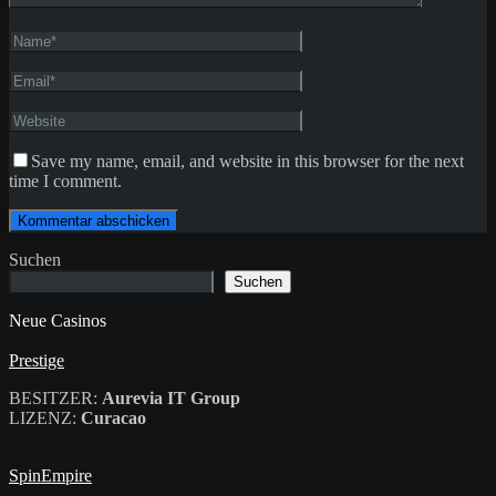
Save my name, email, and website in this browser for the next
time I comment.
Suchen
Suchen
Neue Casinos
Prestige
BESITZER:
Aurevia IT Group
LIZENZ:
Curacao
SpinEmpire