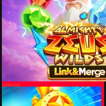
Demo Spiel