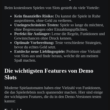
Beim kostenlosen Spielen von Slots genießt du viele Vorteile:
Kein finanzielles Risiko:
Du kannst die Spiele in Ruhe
ausprobieren, ohne Geld zu verlieren.
Uneingeschränktes Testen:
Spiele so lange du möchtest,
ohne Begrenzungen oder Einzahlungspflichten.
Perfekt für Anfänger:
Lerne die Regeln, Funktionen und
Gewinnchancen ohne Druck kennen.
Optimale Vorbereitung:
Teste verschiedene Strategien,
bevor du echtes Geld setzt.
Entdecke neue Lieblingsspiele:
Probiere eine Vielzahl
von Slots aus und finde heraus, welche dir am meisten
Spaß machen.
Die wichtigsten Features von Demo
Slots
Moderne Spielautomaten haben eine Vielzahl von Funktionen,
die das Spielerlebnis noch spannender machen. Hier sind einige
der wichtigsten Features, die du in den Demo-Versionen testen
kannst: