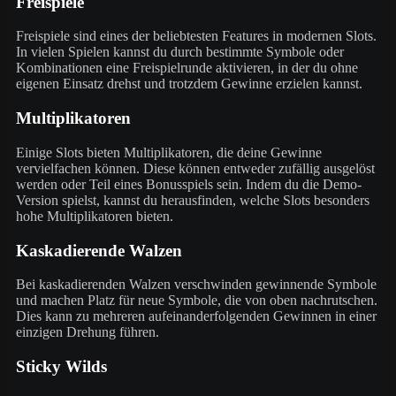
Freispiele
Freispiele sind eines der beliebtesten Features in modernen Slots.
In vielen Spielen kannst du durch bestimmte Symbole oder
Kombinationen eine Freispielrunde aktivieren, in der du ohne
eigenen Einsatz drehst und trotzdem Gewinne erzielen kannst.
Multiplikatoren
Einige Slots bieten Multiplikatoren, die deine Gewinne
vervielfachen können. Diese können entweder zufällig ausgelöst
werden oder Teil eines Bonusspiels sein. Indem du die Demo-
Version spielst, kannst du herausfinden, welche Slots besonders
hohe Multiplikatoren bieten.
Kaskadierende Walzen
Bei kaskadierenden Walzen verschwinden gewinnende Symbole
und machen Platz für neue Symbole, die von oben nachrutschen.
Dies kann zu mehreren aufeinanderfolgenden Gewinnen in einer
einzigen Drehung führen.
Sticky Wilds