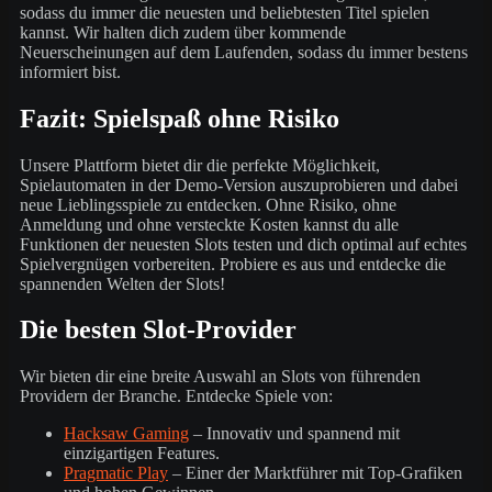
sodass du immer die neuesten und beliebtesten Titel spielen
kannst. Wir halten dich zudem über kommende
Neuerscheinungen auf dem Laufenden, sodass du immer bestens
informiert bist.
Fazit: Spielspaß ohne Risiko
Unsere Plattform bietet dir die perfekte Möglichkeit,
Spielautomaten in der Demo-Version auszuprobieren und dabei
neue Lieblingsspiele zu entdecken. Ohne Risiko, ohne
Anmeldung und ohne versteckte Kosten kannst du alle
Funktionen der neuesten Slots testen und dich optimal auf echtes
Spielvergnügen vorbereiten. Probiere es aus und entdecke die
spannenden Welten der Slots!
Die besten Slot-Provider
Wir bieten dir eine breite Auswahl an Slots von führenden
Providern der Branche. Entdecke Spiele von:
Hacksaw Gaming
– Innovativ und spannend mit
einzigartigen Features.
Pragmatic Play
– Einer der Marktführer mit Top-Grafiken