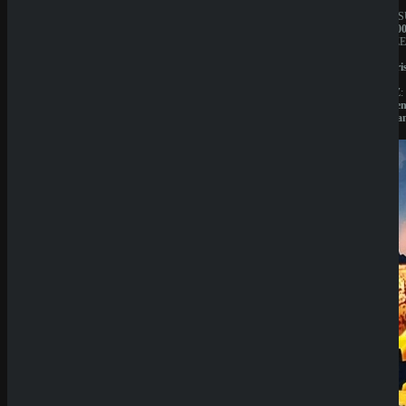
JAHRESUMSATZ:
JAHRES
1.000.000€
1.000.00
BESITZER:
BESITZE
Liernin
Liernin
Enterprises
Enterpri
LTD
LTD
LIZENZ:
LIZENZ:
Komoren
Komore
(Anjouan)
(Anjoua
Neueste
Beiträge
SpinEmpir
e Casino
Review
SpinBetter
Casino
Review
Wyns
Casino