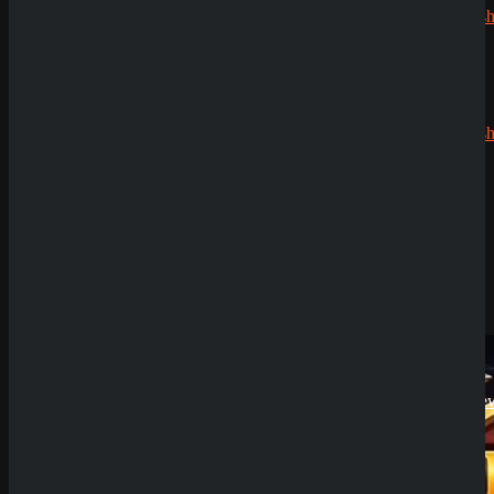
CryptoRush
200% bis
zu 2.500€
Echtgeldmodus
Robert99
Demoversion
zu
Having issues with
Volcano Magic
?
CryptoRush
200% bis
zu 2.500€
News
SpinEmpire Casino
Submit
Review
Sicher dir einen 100% Bonus bis 500€ und spiele
8. Januar 2026
Volcano Magic
SpinBetter Casino
Try Our Featured Games
Review
22. Dezember
2025
Wyns Casino Revie
30. September
2025
QuickWin Casino
Review