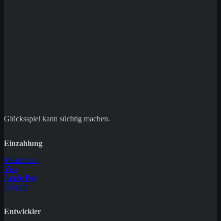
Save my name, email, and website in this
browser for the next time I comment.
Glücksspiel kann süchtig machen.
Einzahlung
Mastercard
Visa
Apple Pay
Paysafe
Entwickler