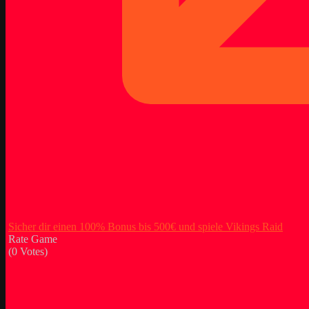
Sicher dir einen 100% Bonus bis 500€ und spiele Vikings Raid
Rate Game
(
0
Votes)