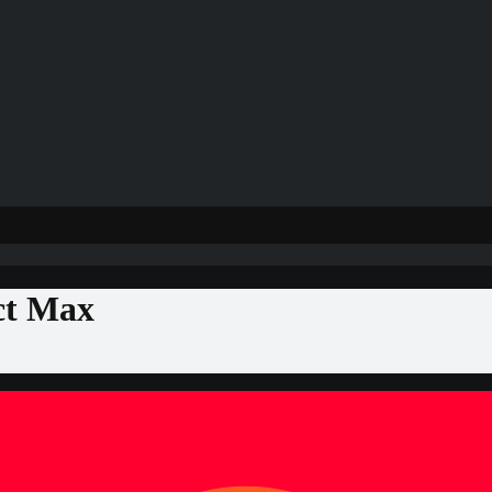
ct Max