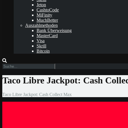
Jeton
CashtoCode
MiFinity
MuchBetter
Auszahlmethoden
Bank Überweisung
MasterCard
Visa
Skrill
Bitcoin
Taco Libre Jackpot: Cash Colle
Taco Libre Jackpot: Cash Collect Max