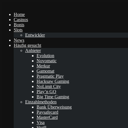
Home
Casinos
Bonis
Slots
Entwickler
News
Häufig gesucht
Anbieter
Evolution
Novomatic
Merkur
Gamomat
Pragmatic Play
Hacksaw Gaming
NoLimit City
Play’n GO
Big Time Gaming
Einzahlmethoden
Bank Überweisung
Paysafecard
MasterCard
Visa
Skrill