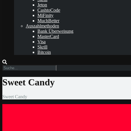
Jeton
CashtoCode
MiFinity
MuchBetter
Auszahlmethoden
Bank Überweisung
MasterCard
Visa
Skrill
Bitcoin
Sweet Candy
Sweet Candy