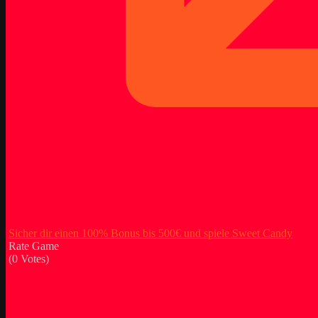
Sicher dir einen 100% Bonus bis 500€ und spiele Sweet Candy
Rate Game
(
0
Votes)