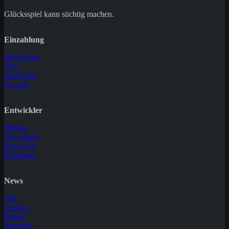
Glücksspiel kann süchtig machen.
Einzahlung
Mastercard
Visa
Apple Pay
Paysafe
Entwickler
Merkur
Novomatic
Play'n Go
Pragmatic
News
Alle
Casinos
Partner
Ratgeber