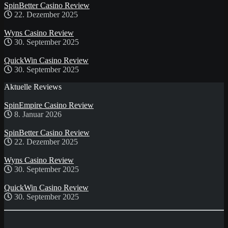
SpinBetter Casino Review
22. Dezember 2025
Wyns Casino Review
30. September 2025
QuickWin Casino Review
30. September 2025
Aktuelle Reviews
SpinEmpire Casino Review
8. Januar 2026
SpinBetter Casino Review
22. Dezember 2025
Wyns Casino Review
30. September 2025
QuickWin Casino Review
30. September 2025