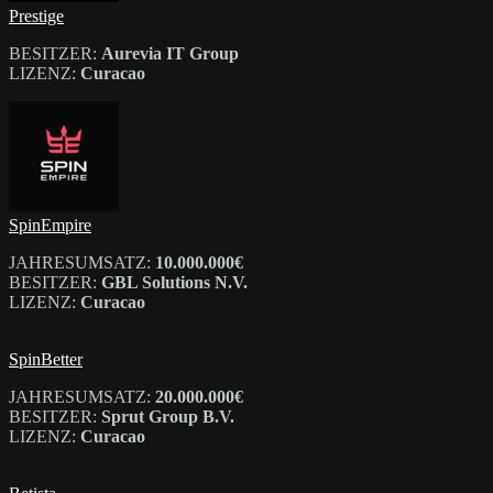
Prestige
BESITZER:
Aurevia IT Group
LIZENZ:
Curacao
SpinEmpire
JAHRESUMSATZ:
10.000.000€
BESITZER:
GBL Solutions N.V.
LIZENZ:
Curacao
SpinBetter
JAHRESUMSATZ:
20.000.000€
BESITZER:
Sprut Group B.V.
LIZENZ:
Curacao