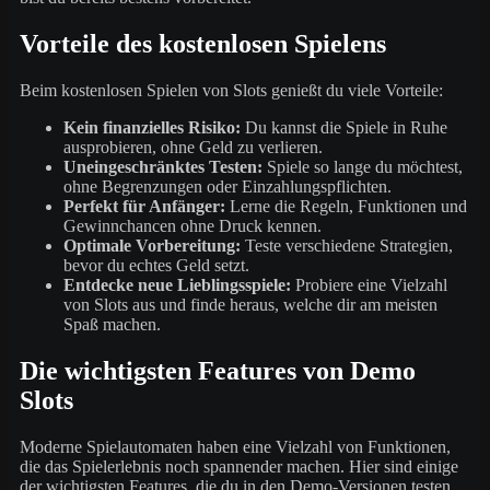
Vorteile des kostenlosen Spielens
Beim kostenlosen Spielen von Slots genießt du viele Vorteile:
Kein finanzielles Risiko:
Du kannst die Spiele in Ruhe
ausprobieren, ohne Geld zu verlieren.
Uneingeschränktes Testen:
Spiele so lange du möchtest,
ohne Begrenzungen oder Einzahlungspflichten.
Perfekt für Anfänger:
Lerne die Regeln, Funktionen und
Gewinnchancen ohne Druck kennen.
Optimale Vorbereitung:
Teste verschiedene Strategien,
bevor du echtes Geld setzt.
Entdecke neue Lieblingsspiele:
Probiere eine Vielzahl
von Slots aus und finde heraus, welche dir am meisten
Spaß machen.
Die wichtigsten Features von Demo
Slots
Moderne Spielautomaten haben eine Vielzahl von Funktionen,
die das Spielerlebnis noch spannender machen. Hier sind einige
der wichtigsten Features, die du in den Demo-Versionen testen