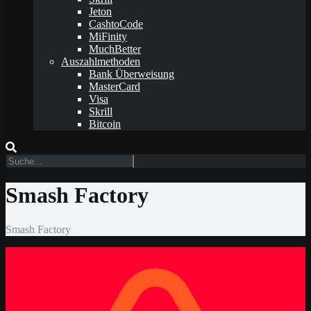
Jeton
CashtoCode
MiFinity
MuchBetter
Auszahlmethoden
Bank Überweisung
MasterCard
Visa
Skrill
Bitcoin
Smash Factory
Smash Factory