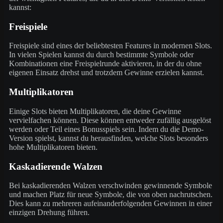
kannst:
Freispiele
Freispiele sind eines der beliebtesten Features in modernen Slots.
In vielen Spielen kannst du durch bestimmte Symbole oder
Kombinationen eine Freispielrunde aktivieren, in der du ohne
eigenen Einsatz drehst und trotzdem Gewinne erzielen kannst.
Multiplikatoren
Einige Slots bieten Multiplikatoren, die deine Gewinne
vervielfachen können. Diese können entweder zufällig ausgelöst
werden oder Teil eines Bonusspiels sein. Indem du die Demo-
Version spielst, kannst du herausfinden, welche Slots besonders
hohe Multiplikatoren bieten.
Kaskadierende Walzen
Bei kaskadierenden Walzen verschwinden gewinnende Symbole
und machen Platz für neue Symbole, die von oben nachrutschen.
Dies kann zu mehreren aufeinanderfolgenden Gewinnen in einer
einzigen Drehung führen.