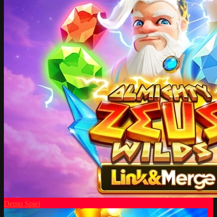
Demo Spiel