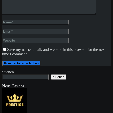
Save my name, email, and website in this browser for the next
time I comment.
Suchen
Suchen
Neue Casinos