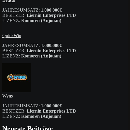
Betista
JAHRESUMSATZ:
1.000.000€
BESITZER:
Liernin Enterprises LTD
LIZENZ:
Komoren (Anjouan)
QuickWin
JAHRESUMSATZ:
1.000.000€
BESITZER:
Liernin Enterprises LTD
LIZENZ:
Komoren (Anjouan)
Wyns
JAHRESUMSATZ:
1.000.000€
BESITZER:
Liernin Enterprises LTD
LIZENZ:
Komoren (Anjouan)
Neueste Beiträge