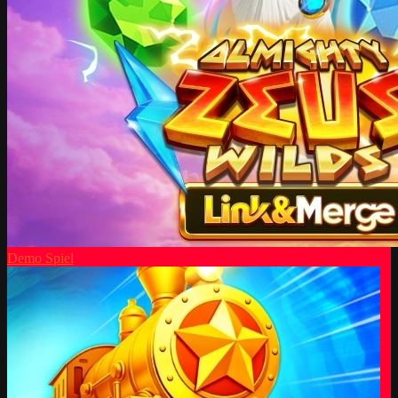
Demo Spiel