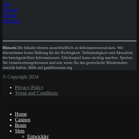
Alle
Casinos
Partner
Ratgeber
Hinweis
Die Inhalte dienen ausschließlich zu Informationszwecken. Wir
übernehmen keine Haftung für die Richtigkeit, Vollständigkeit und Aktualität
der bereitgestellten Informationen. Glücksspiel kann süchtig machen. Spielen
Sie verantwortungsbewusst und nur, wenn Sie das gesetzliche Mindestalter
erreicht haben. Hilfe auf gambleaware.org
© Copyright 2024
Privacy Policy
Terms and Conditions
Home
Casinos
Bonis
Slots
Entwickler