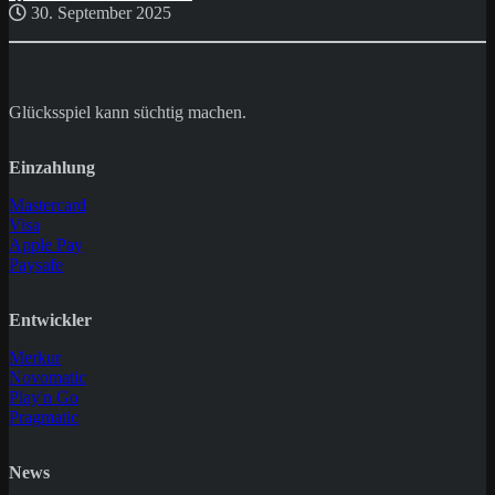
30. September 2025
Glücksspiel kann süchtig machen.
Einzahlung
Mastercard
Visa
Apple Pay
Paysafe
Entwickler
Merkur
Novomatic
Play'n Go
Pragmatic
News