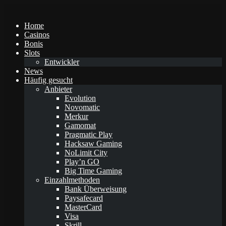
Home
Casinos
Bonis
Slots
Entwickler
News
Häufig gesucht
Anbieter
Evolution
Novomatic
Merkur
Gamomat
Pragmatic Play
Hacksaw Gaming
NoLimit City
Play’n GO
Big Time Gaming
Einzahlmethoden
Bank Überweisung
Paysafecard
MasterCard
Visa
Skrill