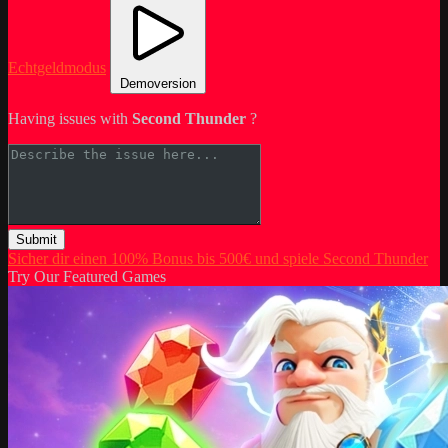
Echtgeldmodus
Demoversion
Having issues with
Second Thunder
?
Submit
Sicher dir einen 100% Bonus bis 500€ und spiele Second Thunder
Try Our Featured Games