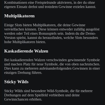
Kombinationen eine Freispielrunde aktivieren, in der du ohne
eigenen Einsatz drehst und trotzdem Gewinne erzielen kannst.
Multiplikatoren
Einige Slots bieten Multiplikatoren, die deine Gewinne
vervielfachen können. Diese können entweder zufällig ausgelöst
werden oder Teil eines Bonusspiels sein. Indem du die Demo-
Version spielst, kannst du herausfinden, welche Slots besonders
hohe Multiplikatoren bieten.
Kaskadierende Walzen
Bei kaskadierenden Walzen verschwinden gewinnende Symbole
und machen Platz für neue Symbole, die von oben nachrutschen.
Dies kann zu mehreren aufeinanderfolgenden Gewinnen in einer
einzigen Drehung führen.
Sticky Wilds
Sticky Wilds sind besondere Wild-Symbole, die für mehrere
Drehungen auf dem Spielfeld verbleiben und deine
Gewinnchancen erhöhen.