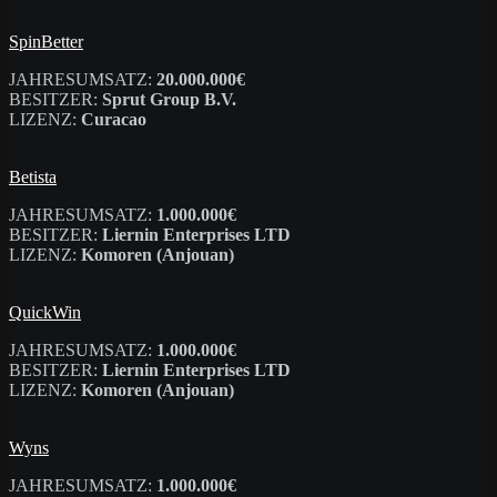
SpinBetter
JAHRESUMSATZ:
20.000.000€
BESITZER:
Sprut Group B.V.
LIZENZ:
Curacao
Betista
JAHRESUMSATZ:
1.000.000€
BESITZER:
Liernin Enterprises LTD
LIZENZ:
Komoren (Anjouan)
QuickWin
JAHRESUMSATZ:
1.000.000€
BESITZER:
Liernin Enterprises LTD
LIZENZ:
Komoren (Anjouan)
Wyns
JAHRESUMSATZ:
1.000.000€