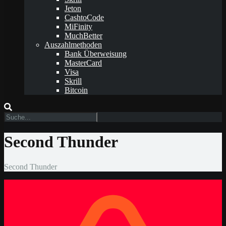
Jeton
CashtoCode
MiFinity
MuchBetter
Auszahlmethoden
Bank Überweisung
MasterCard
Visa
Skrill
Bitcoin
Second Thunder
Second Thunder