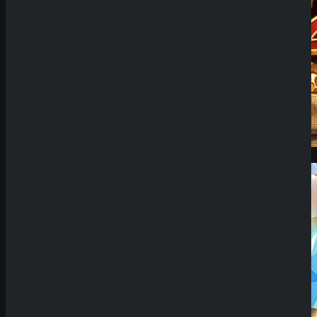
Demo Spiel