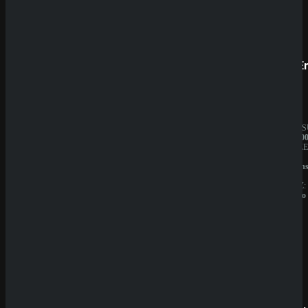
Prestige
SpinE
BESITZER:
JAHRES
Aurevia
10.000.0
IT
BESITZE
Group
GBL
LIZENZ:
Solution
Curacao
N.V.
LIZENZ:
Curacao