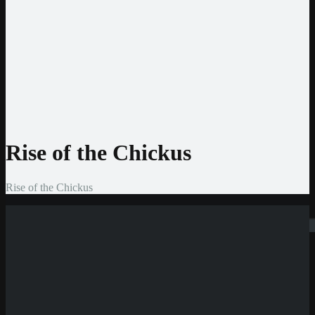
Jeton
CashtoCode
MiFinity
MuchBetter
Auszahlmethoden
Bank Überweisung
MasterCard
Visa
Skrill
Bitcoin
Rise of the Chickus
Rise of the Chickus
Suchen
Neue Casinos