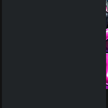
Demo Spiel
Willkommen auf unserer Plattform für Demo