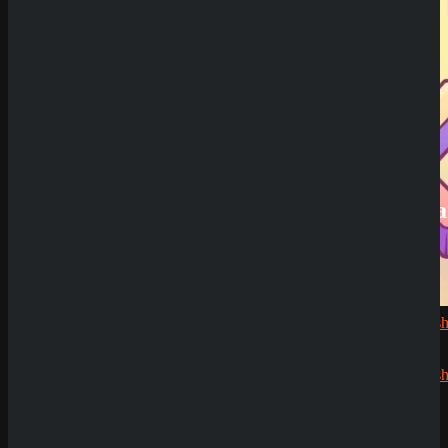
Review
QuickWin
Casino
Review
Betista
Casino
Review
Neueste
Kommenta
Alex
zu
Dazard
rami
zu
CryptoRus
Jens
zu
CryptoRush
200% bis
zu 2.500€
Silizi
zu