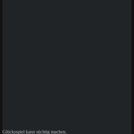
Save my name, email, and website in this
browser for the next time I comment.
Glücksspiel kann süchtig machen.