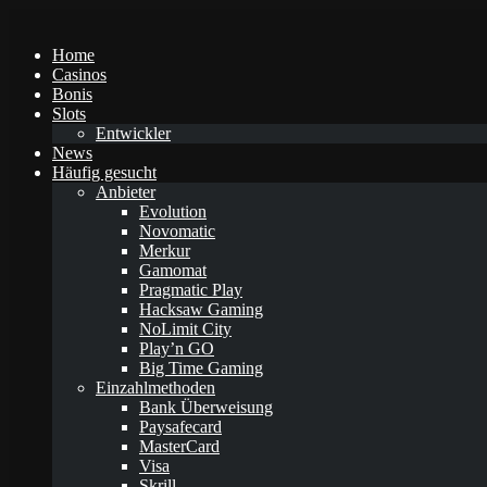
Home
Casinos
Bonis
Slots
Entwickler
News
Häufig gesucht
Anbieter
Evolution
Novomatic
Merkur
Gamomat
Pragmatic Play
Hacksaw Gaming
NoLimit City
Play’n GO
Big Time Gaming
Einzahlmethoden
Bank Überweisung
Paysafecard
MasterCard
Visa
Skrill