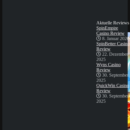
QuickWin Casino
Review
30. September
Submit
2025
Sicher dir einen 100% Bonus bis 500€ und spiele
Aktuelle Reviews
Mr. Oinkster's Hold and Win 10,000
SpinEmpire
Try Our Featured Games
Casino Review
8. Januar 2026
SpinBetter Casino
Review
22. Dezember
2025
Wyns Casino
Review
30. September
2025
QuickWin Casino
Review
30. September
2025