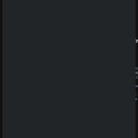
Prestige
SpinE
BESITZER:
JAHRES
Aurevia
10.000.0
IT
BESITZE
Group
GBL
LIZENZ:
Solution
Curacao
N.V.
LIZENZ:
Curacao