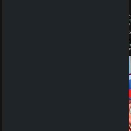
JAHRESUMSATZ:
JAHRES
1.000.000€
1.000.00
BESITZER:
BESITZE
Liernin
Liernin
Enterprises
Enterpri
LTD
LTD
LIZENZ:
LIZENZ:
Komoren
Komore
(Anjouan)
(Anjoua
Neueste
Beiträge
SpinEmpir
e Casino
Review
SpinBetter
Casino
Review