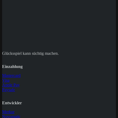
Save my name, email, and website in this
browser for the next time I comment.
Glücksspiel kann süchtig machen.
Einzahlung
Mastercard
Visa
Apple Pay
Paysafe
Entwickler
Merkur
Novomatic