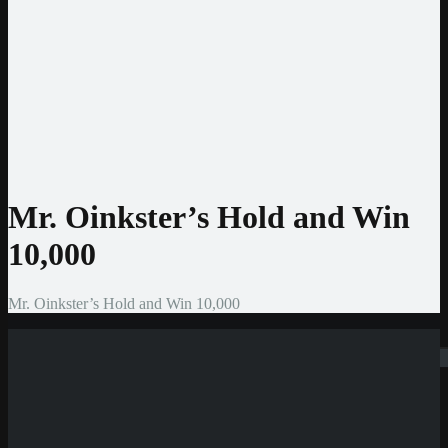
Jeton
CashtoCode
MiFinity
MuchBetter
Auszahlmethoden
Bank Überweisung
MasterCard
Visa
Skrill
Bitcoin
Mr. Oinkster’s Hold and Win
10,000
Mr. Oinkster’s Hold and Win 10,000
Suchen
Neue Casinos