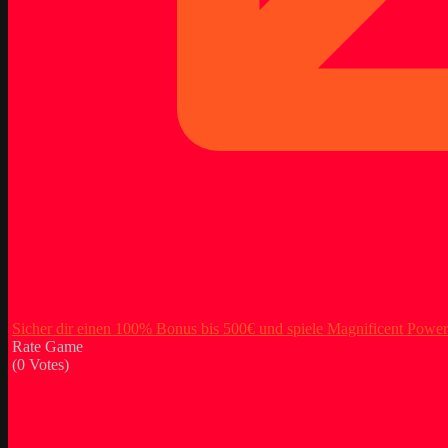
Sicher dir einen 100% Bonus bis 500€ und spiele Magnificent Power
Rate Game
(
0
Votes)