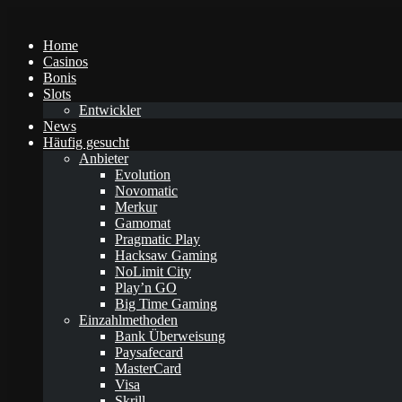
Home
Casinos
Bonis
Slots
Entwickler
News
Häufig gesucht
Anbieter
Evolution
Novomatic
Merkur
Gamomat
Pragmatic Play
Hacksaw Gaming
NoLimit City
Play’n GO
Big Time Gaming
Einzahlmethoden
Bank Überweisung
Paysafecard
MasterCard
Visa
Skrill