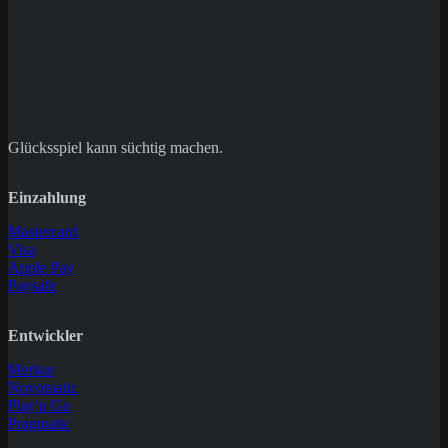
Glücksspiel kann süchtig machen.
Einzahlung
Mastercard
Visa
Apple Pay
Paysafe
Entwickler
Merkur
Novomatic
Play'n Go
Pragmatic