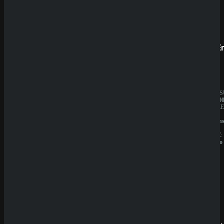
Prestige
SpinE
BESITZER:
JAHRES
Aurevia
10.000.0
IT
BESITZE
Group
GBL
LIZENZ:
Solution
Curacao
N.V.
LIZENZ:
Curacao