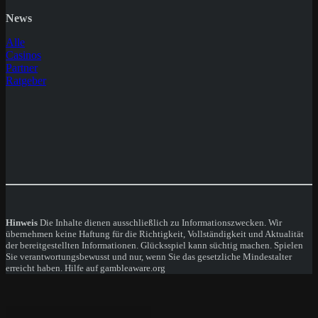
News
Alle
Casinos
Partner
Ratgeber
Hinweis
Die Inhalte dienen ausschließlich zu Informationszwecken. Wir
übernehmen keine Haftung für die Richtigkeit, Vollständigkeit und Aktualität
der bereitgestellten Informationen. Glücksspiel kann süchtig machen. Spielen
Sie verantwortungsbewusst und nur, wenn Sie das gesetzliche Mindestalter
erreicht haben. Hilfe auf gambleaware.org
© Copyright 2024