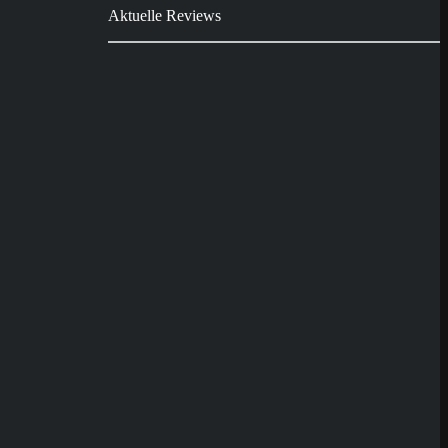
Aktuelle Reviews