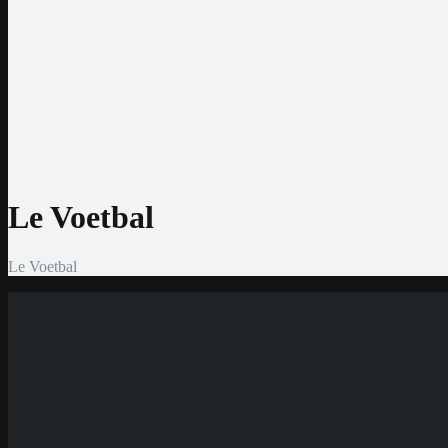
Aus
Le Voetbal
Le Voetbal