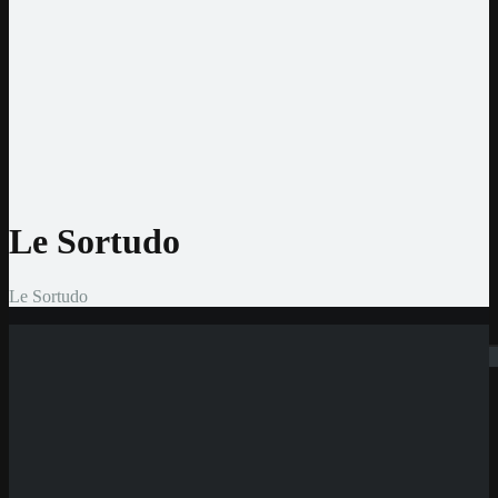
Jeton
CashtoCode
MiFinity
MuchBetter
Auszahlmethoden
Bank Überweisung
MasterCard
Visa
Skrill
Bitcoin
Le Sortudo
Le Sortudo
Suchen
Neue Casinos