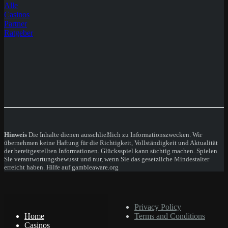
Alle
Casinos
Partner
Ratgeber
Hinweis
Die Inhalte dienen ausschließlich zu Informationszwecken. Wir
übernehmen keine Haftung für die Richtigkeit, Vollständigkeit und Aktualität
der bereitgestellten Informationen. Glücksspiel kann süchtig machen. Spielen
Sie verantwortungsbewusst und nur, wenn Sie das gesetzliche Mindestalter
erreicht haben. Hilfe auf gambleaware.org
© Copyright 2024
Privacy Policy
Home
Terms and Conditions
Casinos