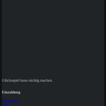
Save my name, email, and website in this
browser for the next time I comment.
Glücksspiel kann süchtig machen.
Einzahlung
Mastercard
Visa