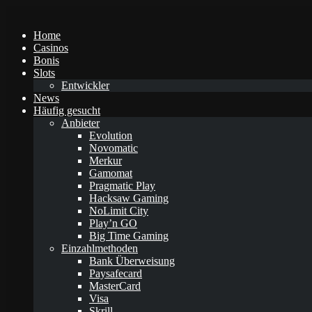
Home
Casinos
Bonis
Slots
Entwickler
News
Häufig gesucht
Anbieter
Evolution
Novomatic
Merkur
Gamomat
Pragmatic Play
Hacksaw Gaming
NoLimit City
Play’n GO
Big Time Gaming
Einzahlmethoden
Bank Überweisung
Paysafecard
MasterCard
Visa
Skrill