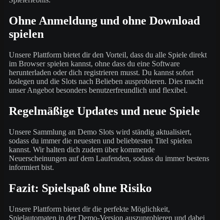
Ohne Anmeldung und ohne Download
spielen
Unsere Plattform bietet dir den Vorteil, dass du alle Spiele direkt
im Browser spielen kannst, ohne dass du eine Software
herunterladen oder dich registrieren musst. Du kannst sofort
loslegen und die Slots nach Belieben ausprobieren. Dies macht
unser Angebot besonders benutzerfreundlich und flexibel.
Regelmäßige Updates und neue Spiele
Unsere Sammlung an Demo Slots wird ständig aktualisiert,
sodass du immer die neuesten und beliebtesten Titel spielen
kannst. Wir halten dich zudem über kommende
Neuerscheinungen auf dem Laufenden, sodass du immer bestens
informiert bist.
Fazit: Spielspaß ohne Risiko
Unsere Plattform bietet dir die perfekte Möglichkeit,
Spielautomaten in der Demo-Version auszuprobieren und dabei