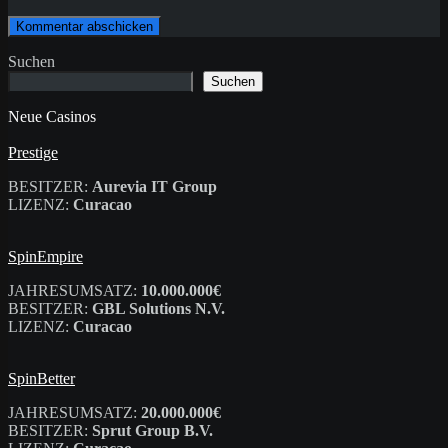
Suchen
Suchen
Neue Casinos
Prestige
BESITZER:
Aurevia IT Group
LIZENZ:
Curacao
SpinEmpire
JAHRESUMSATZ:
10.000.000€
BESITZER:
GBL Solutions N.V.
LIZENZ:
Curacao
SpinBetter
JAHRESUMSATZ:
20.000.000€
BESITZER:
Sprut Group B.V.