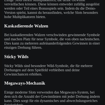
vervielfachen können. Diese können entweder zufällig ausgelöst
werden oder Teil eines Bonusspiels sein. Indem du die Demo-
Version spielst, kannst du herausfinden, welche Slots besonders
hohe Multiplikatoren bieten.
Kaskadierende Walzen
Bei kaskadierenden Walzen verschwinden gewinnende Symbole
und machen Platz für neue Symbole, die von oben nachrutschen.
Dies kann zu mehreren aufeinanderfolgenden Gewinnen in einer
einzigen Drehung führen.
Sticky Wilds
Sticky Wilds sind besondere Wild-Symbole, die für mehrere
Drehungen auf dem Spielfeld verbleiben und deine
Gewinnchancen erhöhen.
Megaways-Mechanik
Einige moderne Slots verwenden das Megaways-System, bei
dem sich die Anzahl der Gewinnlinien mit jeder Drehung ändern
kann. Dies sorgt für ein dynamisches und abwechslungsreiches
Spielerlebnis.