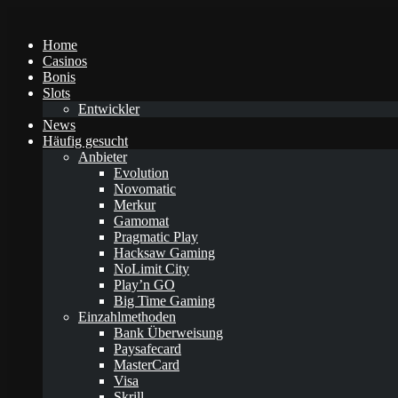
Home
Casinos
Bonis
Slots
Entwickler
News
Häufig gesucht
Anbieter
Evolution
Novomatic
Merkur
Gamomat
Pragmatic Play
Hacksaw Gaming
NoLimit City
Play’n GO
Big Time Gaming
Einzahlmethoden
Bank Überweisung
Paysafecard
MasterCard
Visa
Skrill