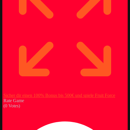
Sicher dir einen 100% Bonus bis 500€ und spiele Fruit Force
Rate Game
(
0
Votes)