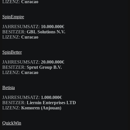
LIZENZ:
Curacao
SpinEmpire
JAHRESUMSATZ:
10.000.000€
BESITZER:
GBL Solutions N.V.
LIZENZ:
Curacao
SpinBetter
JAHRESUMSATZ:
20.000.000€
BESITZER:
Sprut Group B.V.
LIZENZ:
Curacao
Betista
JAHRESUMSATZ:
1.000.000€
BESITZER:
Liernin Enterprises LTD
LIZENZ:
Komoren (Anjouan)
QuickWin