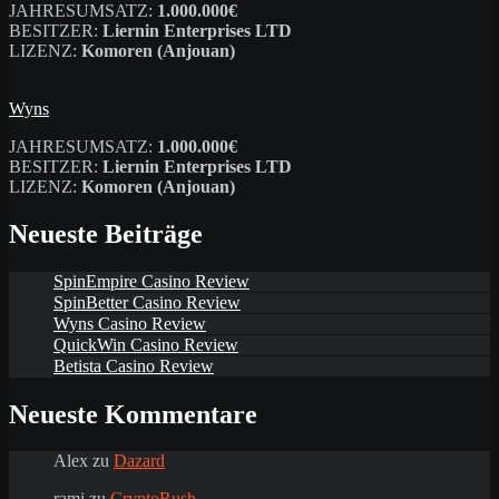
JAHRESUMSATZ:
1.000.000€
BESITZER:
Liernin Enterprises LTD
LIZENZ:
Komoren (Anjouan)
Wyns
JAHRESUMSATZ:
1.000.000€
BESITZER:
Liernin Enterprises LTD
LIZENZ:
Komoren (Anjouan)
Neueste Beiträge
SpinEmpire Casino Review
SpinBetter Casino Review
Wyns Casino Review
QuickWin Casino Review
Betista Casino Review
Neueste Kommentare
Alex
zu
Dazard
rami
zu
CryptoRush