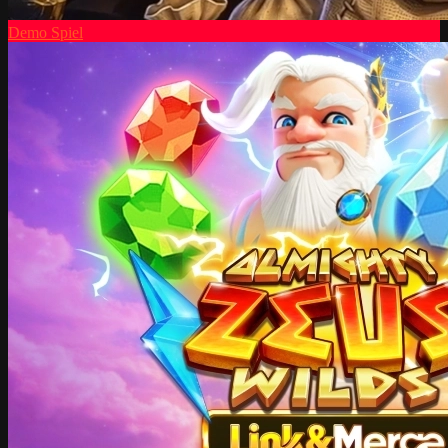
Demo Spiel