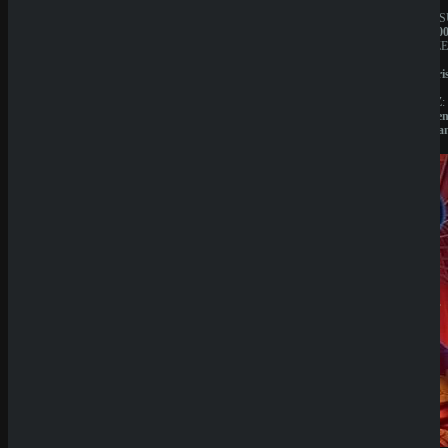
JAHRESUMSATZ:
JAHRES
1.000.000€
1.000.00
BESITZER:
BESITZE
Liernin
Liernin
Enterprises
Enterpri
LTD
LTD
LIZENZ:
LIZENZ:
Komoren
Komore
(Anjouan)
(Anjoua
Neueste
Beiträge
SpinEmpir
e Casino
Review
SpinBetter
Casino
Review
Wyns
Casino