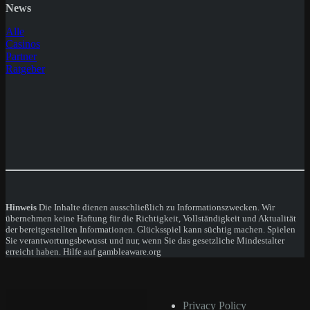
News
Alle
Casinos
Partner
Ratgeber
Hinweis
Die Inhalte dienen ausschließlich zu Informationszwecken. Wir
übernehmen keine Haftung für die Richtigkeit, Vollständigkeit und Aktualität
der bereitgestellten Informationen. Glücksspiel kann süchtig machen. Spielen
Sie verantwortungsbewusst und nur, wenn Sie das gesetzliche Mindestalter
erreicht haben. Hilfe auf gambleaware.org
© Copyright 2024
Privacy Policy