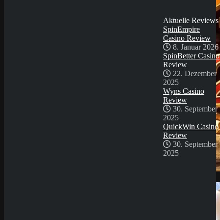
30. September
2025
Aktuelle Reviews
SpinEmpire
Casino Review
8. Januar 2026
SpinBetter Casino
Review
22. Dezember
2025
Wyns Casino
Review
30. September
2025
QuickWin Casino
Review
30. September
2025
Demo Spiel