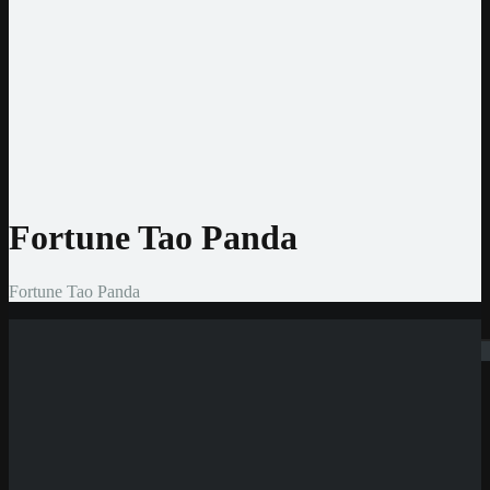
Jeton
CashtoCode
MiFinity
MuchBetter
Auszahlmethoden
Bank Überweisung
MasterCard
Visa
Skrill
Bitcoin
Fortune Tao Panda
Fortune Tao Panda
Suchen
Neue Casinos