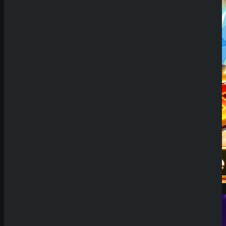
Demo Spiel