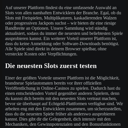
Auf unserer Plattform findest du eine umfassende Auswahl an
Slots von allen namhaften Entwicklern der Branche. Egal, ob du
Slots mit Freispielen, Multiplikatoren, kaskadierenden Walzen
oder progressiven Jackpots suchst – wir bieten dir eine riesige
Bandbreite an Optionen. Unsere Sammlung wird ständig
aktualisiert, sodass du immer die neuesten und beliebtesten Spiele
ausprobieren kannst. Ein weiterer Vorteil unserer Plattform ist,
dass du keine Anmeldung oder Software-Downloads benötigst.
Alle Spiele sind direkt in deinem Browser spielbar, ohne
versteckte Kosten oder Verpflichtungen.
Die neuesten Slots zuerst testen
Einer der größten Vorteile unserer Plattform ist die Möglichkeit,
brandneue Spielautomaten bereits vor ihrer offiziellen
Veröffentlichung in Online-Casinos zu spielen. Dadurch hast du
einen entscheidenden Vorteil gegenüber anderen Spielern, denn
du kannst dich bereits mit den neuesten Slots vertraut machen,
bevor sie überhaupt auf Echtgeld-Plattformen verfügbar sind. Wir
arbeiten eng mit den Entwicklern zusammen, um sicherzustellen,
dass du die neuesten Spiele früher als anderswo ausprobieren
kannst. Dies gibt dir die Gelegenheit, dich intensiv mit den
Mechaniken, den Gewinnpotenzialen und den Bonusfunktionen