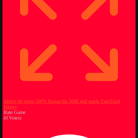
Sicher dir einen 100% Bonus bis 500€ und spiele Fast Food
Frenzy
Rate Game
(
0
Votes)