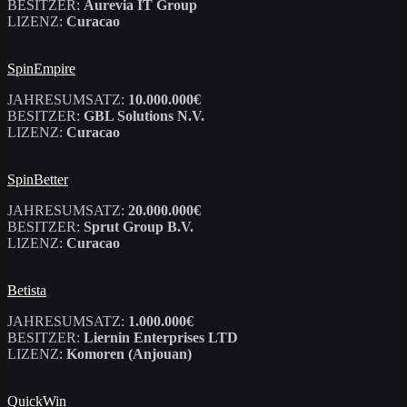
BESITZER:
Aurevia IT Group
LIZENZ:
Curacao
SpinEmpire
JAHRESUMSATZ:
10.000.000€
BESITZER:
GBL Solutions N.V.
LIZENZ:
Curacao
SpinBetter
JAHRESUMSATZ:
20.000.000€
BESITZER:
Sprut Group B.V.
LIZENZ:
Curacao
Betista
JAHRESUMSATZ:
1.000.000€
BESITZER:
Liernin Enterprises LTD
LIZENZ:
Komoren (Anjouan)
QuickWin