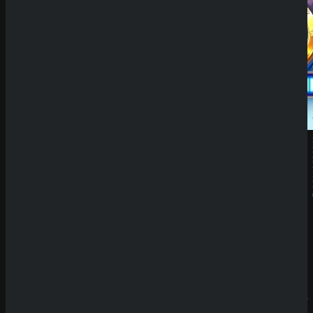
Neueste
Beiträge
SpinEmpir
e Casino