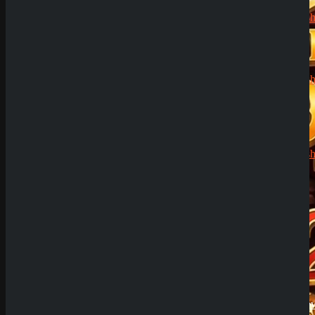
Jens
zu
CryptoRush
200% bis
zu 2.500€
Silizi
zu
CryptoRush
200% bis
zu 2.500€
Robert99
zu
CryptoRush
200% bis
zu 2.500€
News
SpinEmpire Casino
Review
8. Januar 2026
SpinBetter Casino
Review
22. Dezember
2025
Wyns Casino Revie