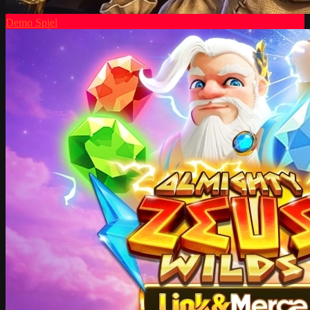
Demo Spiel