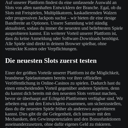
Auf unserer Plattform findest du eine umfassende Auswahl an
Slots von allen namhaften Entwicklern der Branche. Egal, ob du
Slots mit Freispielen, Multiplikatoren, kaskadierenden Walzen
oder progressiven Jackpots suchst – wir bieten dir eine riesige
Bandbreite an Optionen. Unsere Sammlung wird ständig
aktualisiert, sodass du immer die neuesten und beliebtesten Spiele
ausprobieren kannst. Ein weiterer Vorteil unserer Plattform ist,
dass du keine Anmeldung oder Software-Downloads benötigst.
Alle Spiele sind direkt in deinem Browser spielbar, ohne
versteckte Kosten oder Verpflichtungen.
Die neuesten Slots zuerst testen
Einer der größten Vorteile unserer Plattform ist die Möglichkeit,
brandneue Spielautomaten bereits vor ihrer offiziellen
Veröffentlichung in Online-Casinos zu spielen. Dadurch hast du
einen entscheidenden Vorteil gegenüber anderen Spielern, denn
du kannst dich bereits mit den neuesten Slots vertraut machen,
bevor sie überhaupt auf Echtgeld-Plattformen verfügbar sind. Wir
arbeiten eng mit den Entwicklern zusammen, um sicherzustellen,
dass du die neuesten Spiele früher als anderswo ausprobieren
kannst. Dies gibt dir die Gelegenheit, dich intensiv mit den
Mechaniken, den Gewinnpotenzialen und den Bonusfunktionen
auseinanderzusetzen, ohne dafür eigenes Geld zu riskieren.