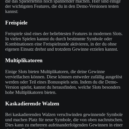
die das Spielerlebnis noch spannender machen. Hier sind einige
der wichtigsten Features, die du in den Demo-Versionen testen
kannst:
Freispiele
Freispiele sind eines der beliebtesten Features in modernen Slots.
In vielen Spielen kannst du durch bestimmte Symbole oder
Kombinationen eine Freispielrunde aktivieren, in der du ohne
eigenen Einsatz drehst und trotzdem Gewinne erzielen kannst.
Multiplikatoren
Einige Slots bieten Multiplikatoren, die deine Gewinne
vervielfachen können. Diese können entweder zufällig ausgelöst
werden oder Teil eines Bonusspiels sein. Indem du die Demo-
Version spielst, kannst du herausfinden, welche Slots besonders
hohe Multiplikatoren bieten.
Kaskadierende Walzen
Bei kaskadierenden Walzen verschwinden gewinnende Symbole
und machen Platz für neue Symbole, die von oben nachrutschen.
Dies kann zu mehreren aufeinanderfolgenden Gewinnen in einer