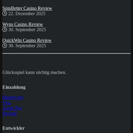
SpinBetter Casino Review
22. Dezember 2025
Wyns Casino Review
30. September 2025
QuickWin Casino Review
30. September 2025
Glücksspiel kann süchtig machen.
Einzahlung
Mastercard
Visa
Apple Pay
Paysafe
Entwickler