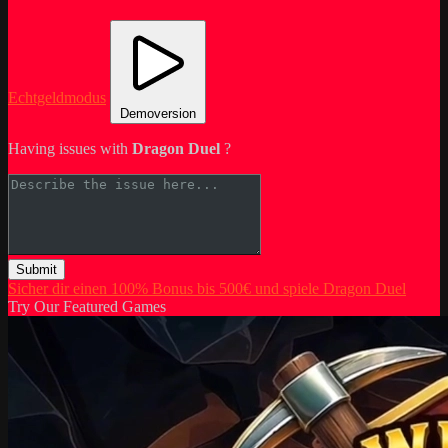
Echtgeldmodus
Demoversion
Having issues with
Dragon Duel
?
Submit
Sicher dir einen 100% Bonus bis 500€ und spiele Dragon Duel
Try Our Featured Games