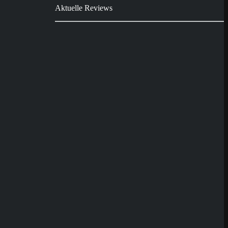
Aktuelle Reviews