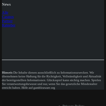
News
Alle
Casinos
Partner
Ratgeber
Hinweis
Die Inhalte dienen ausschließlich zu Informationszwecken. Wir
übernehmen keine Haftung für die Richtigkeit, Vollständigkeit und Aktualität
der bereitgestellten Informationen. Glücksspiel kann süchtig machen. Spielen
Sie verantwortungsbewusst und nur, wenn Sie das gesetzliche Mindestalter
erreicht haben. Hilfe auf gambleaware.org
© Copyright 2024