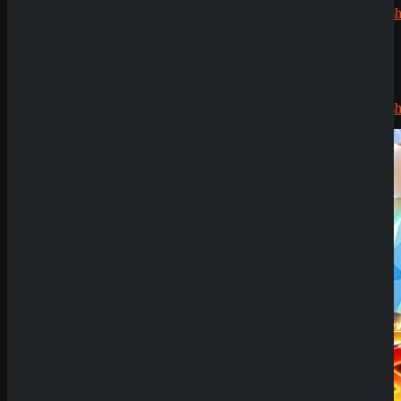
CryptoRush
200% bis
zu 2.500€
Submit
Robert99
Sicher dir einen 100% Bonus bis 500€ und spiele
zu
Candy Rush 1000
CryptoRush
Try Our Featured Games
200% bis
zu 2.500€
News
SpinEmpire Casino
Review
8. Januar 2026
SpinBetter Casino
Review
22. Dezember
2025
Wyns Casino Revie
30. September
2025
QuickWin Casino
Review