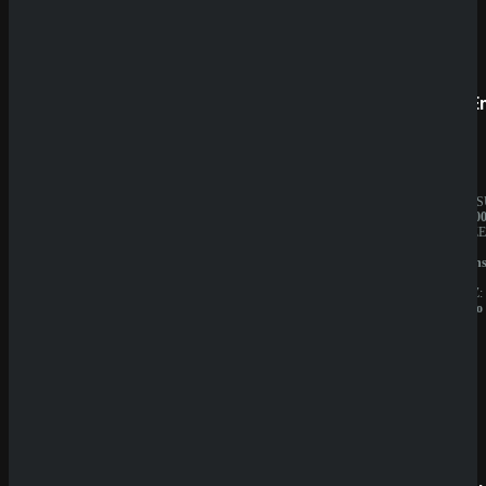
Prestige
SpinE
BESITZER:
JAHRES
Aurevia
10.000.0
IT
BESITZE
Group
GBL
LIZENZ:
Solution
Curacao
N.V.
LIZENZ:
Curacao