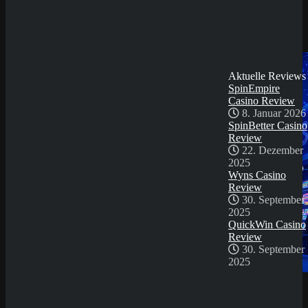
30. September
2025
QuickWin Casino
Review
Demo Spiel
30. September
2025
Aktuelle Reviews
SpinEmpire
Casino Review
8. Januar 2026
SpinBetter Casino
Review
22. Dezember
2025
Wyns Casino
Review
30. September
2025
QuickWin Casino
Review
30. September
2025
Demo Spiel