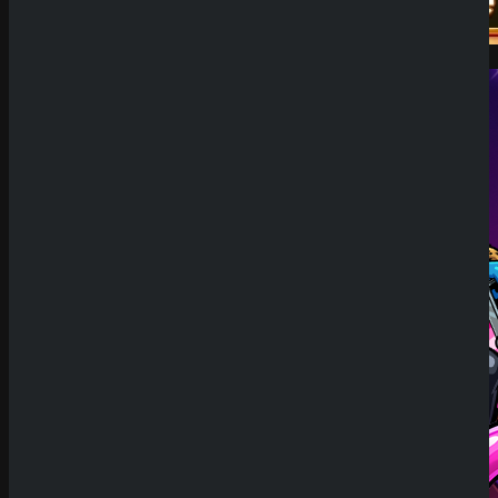
Demo Spiel