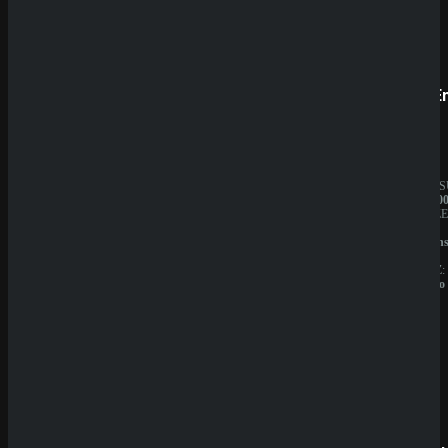
Prestige
SpinE
BESITZER:
JAHRES
Aurevia
10.000.0
IT
BESITZE
Group
GBL
LIZENZ:
Solution
Curacao
N.V.
LIZENZ:
Curacao