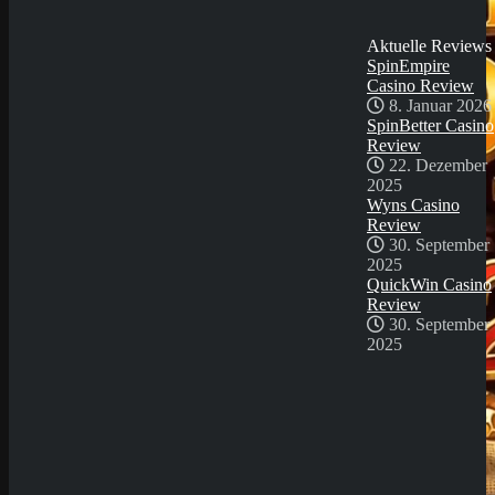
30. September
2025
Aktuelle Reviews
SpinEmpire
Casino Review
8. Januar 2026
SpinBetter Casino
Review
22. Dezember
2025
Wyns Casino
Review
30. September
2025
QuickWin Casino
Review
30. September
2025