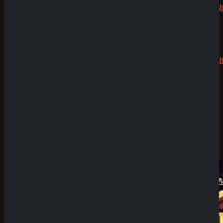
CryptoRush
200% bis
zu 2.500€
Echtgeldmodus
Robert99
Demoversion
zu
Having issues with
Book of the Egyptian Buffalo
CryptoRush
?
200% bis
zu 2.500€
News
SpinEmpire Casino
Review
Submit
8. Januar 2026
Sicher dir einen 100% Bonus bis 500€ und spiele
SpinBetter Casino
Book of the Egyptian Buffalo
Review
Try Our Featured Games
22. Dezember
2025
Wyns Casino Revie
30. September
2025
QuickWin Casino
Review