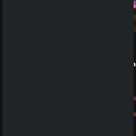
Review
QuickWin
Casino
Review
Betista
Casino
Review
Neueste
Kommenta
Alex
zu
Dazard
rami
zu
CryptoRus
Jens
zu
CryptoRush
200% bis
zu 2.500€
Silizi
zu