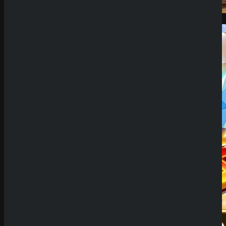
Demo Spiel