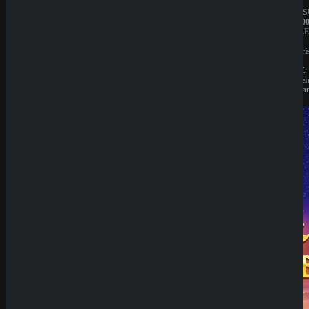
JAHRESUMSATZ:
JAHRES
1.000.000€
1.000.00
BESITZER:
BESITZE
Liernin
Liernin
Enterprises
Enterpri
LTD
LTD
LIZENZ:
LIZENZ:
Komoren
Komore
(Anjouan)
(Anjoua
Neueste
Beiträge
SpinEmpir
e Casino
Review
SpinBetter
Casino
Review
Wyns
Casino