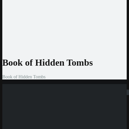
Jeton
CashtoCode
MiFinity
MuchBetter
Auszahlmethoden
Bank Überweisung
MasterCard
Visa
Skrill
Bitcoin
Book of Hidden Tombs
Book of Hidden Tombs
Suchen
Neue Casinos