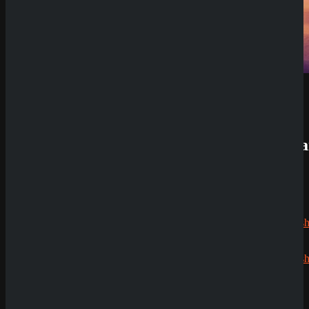
Review
QuickWin
Casino
Review
Betista
Casino
Review
Neueste
Kommenta
Alex
zu
Dazard
rami
zu
CryptoRus
Jens
zu
CryptoRush
200% bis
zu 2.500€
Silizi
zu