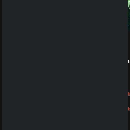
Review
QuickWin
Casino
Review
Betista
Casino
Review
Neueste
Kommenta
Alex
zu
Dazard
rami
zu
CryptoRus
Jens
zu
CryptoRush
200% bis
zu 2.500€
Silizi
zu