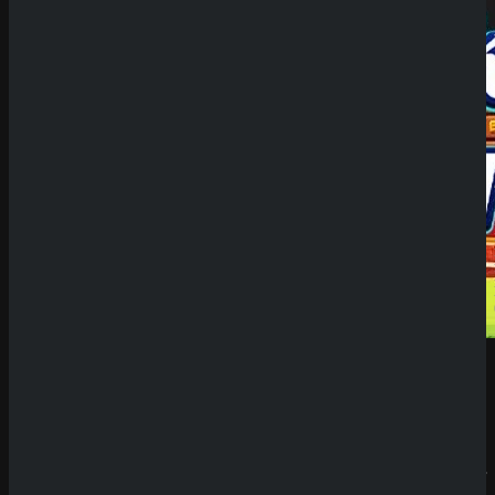
Neueste
Beiträge
SpinEmpir
e Casino