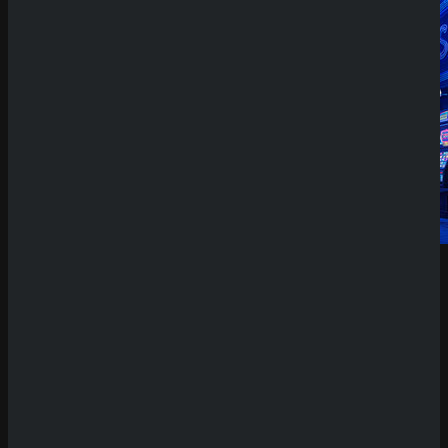
Demo Spiel
Willkommen auf unserer Plattform für Demo
Slots! Hier hast du die einzigartige Möglichkeit,
eine riesige Auswahl an Spielautomaten
kostenlos und ohne Risiko zu testen. Unsere
Seite bietet dir den Vorteil, die neuesten Slots
oft bis zu zwei Wochen vor ihrer offiziellen
Veröffentlichung in Online-Casinos
ausprobieren zu können. Das bedeutet, dass du