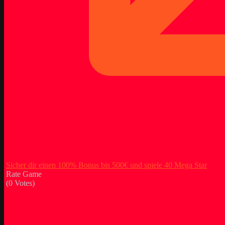
Sicher dir einen 100% Bonus bis 500€ und spiele 40 Mega Star
Rate Game
(
0
Votes)