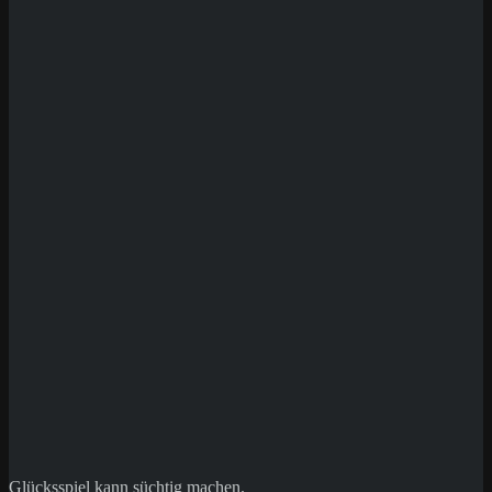
Save my name, email, and website in this
browser for the next time I comment.
Glücksspiel kann süchtig machen.