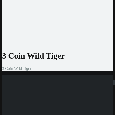
Jeton
CashtoCode
MiFinity
MuchBetter
Auszahlmethoden
Bank Überweisung
MasterCard
Visa
Skrill
Bitcoin
3 Coin Wild Tiger
3 Coin Wild Tiger
Suchen
Neue Casinos