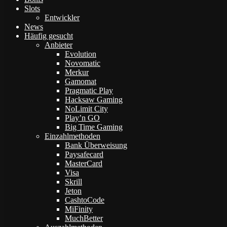
Slots
Entwickler
News
Häufig gesucht
Anbieter
Evolution
Novomatic
Merkur
Gamomat
Pragmatic Play
Hacksaw Gaming
NoLimit City
Play’n GO
Big Time Gaming
Einzahlmethoden
Bank Überweisung
Paysafecard
MasterCard
Visa
Skrill
Jeton
CashtoCode
MiFinity
MuchBetter