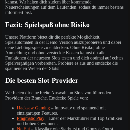
kannst. Wir halten dich zudem über kommende
Neuerscheinungen auf dem Laufenden, sodass du immer bestens
informiert bist.
Fazit: Spielspaß ohne Risiko
Unsere Plattform bietet dir die perfekte Möglichkeit,
Spielautomaten in der Demo-Version auszuprobieren und dabei
neue Lieblingsspiele zu entdecken. Ohne Risiko, ohne
Anmeldung und ohne versteckte Kosten kannst du alle
Funktionen der neuesten Slots testen und dich optimal auf echtes
Spielvergnügen vorbereiten. Probiere es aus und entdecke die
spannenden Welten der Slots!
Die besten Slot-Provider
Wir bieten dir eine breite Auswahl an Slots von führenden
Providern der Branche. Entdecke Spiele von:
Hacksaw Gaming
– Innovativ und spannend mit
einzigartigen Features.
Pragmatic Play
– Einer der Marktführer mit Top-Grafiken
und hohen Gewinnen.
NetEnt
– Klassiker wie Starburst und Gonzo's Quest