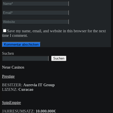
Save my name, email, and website in this browser for the next
time I comment.
Suchen
Suchen
Neue Casinos
Prestige
BESITZER:
Aurevia IT Group
LIZENZ:
Curacao
SpinEmpire
JAHRESUMSATZ:
10.000.000€