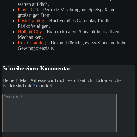
warten auf dich.
Play'n GO
– Perfekte Mischung aus Spielspaß und
großartigen Boni.
Push Gaming
– Hochvolatiles Gameplay für die
Risikofreudigen.
Nolimit City
– Extrem kreative Slots mit innovativen
Mechaniken.
Relax Gaming
– Bekannt für Megaways-Slots und hohe
Gewinnpotenziale.
Schreibe einen Kommentar
Deine E-Mail-Adresse wird nicht veröffentlicht.
Erforderliche
Felder sind mit
*
markiert