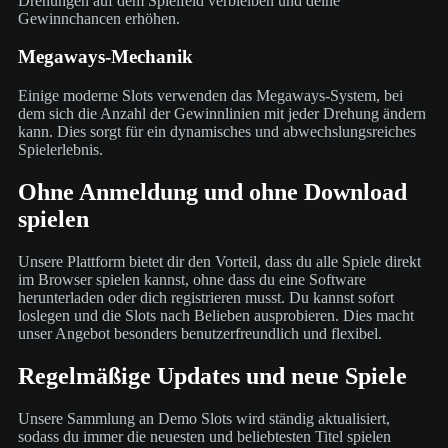
Drehungen auf dem Spielfeld verbleiben und deine
Gewinnchancen erhöhen.
Megaways-Mechanik
Einige moderne Slots verwenden das Megaways-System, bei
dem sich die Anzahl der Gewinnlinien mit jeder Drehung ändern
kann. Dies sorgt für ein dynamisches und abwechslungsreiches
Spielerlebnis.
Ohne Anmeldung und ohne Download
spielen
Unsere Plattform bietet dir den Vorteil, dass du alle Spiele direkt
im Browser spielen kannst, ohne dass du eine Software
herunterladen oder dich registrieren musst. Du kannst sofort
loslegen und die Slots nach Belieben ausprobieren. Dies macht
unser Angebot besonders benutzerfreundlich und flexibel.
Regelmäßige Updates und neue Spiele
Unsere Sammlung an Demo Slots wird ständig aktualisiert,
sodass du immer die neuesten und beliebtesten Titel spielen