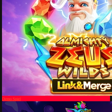
Demo Spiel