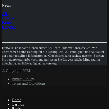
News
Alle
Casinos
Partner
Ratgeber
Hinweis
Die Inhalte dienen ausschließlich zu Informationszwecken. Wir
übernehmen keine Haftung für die Richtigkeit, Vollständigkeit und Aktualität
der bereitgestellten Informationen. Glücksspiel kann süchtig machen. Spielen
Sie verantwortungsbewusst und nur, wenn Sie das gesetzliche Mindestalter
erreicht haben. Hilfe auf gambleaware.org
© Copyright 2024
Privacy Policy
Terms and Conditions
Home
Casinos
Bonis