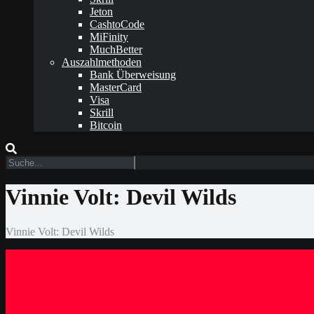
Jeton
CashtoCode
MiFinity
MuchBetter
Auszahlmethoden
Bank Überweisung
MasterCard
Visa
Skrill
Bitcoin
Vinnie Volt: Devil Wilds
Vinnie Volt: Devil Wilds