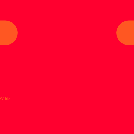
 Wilds