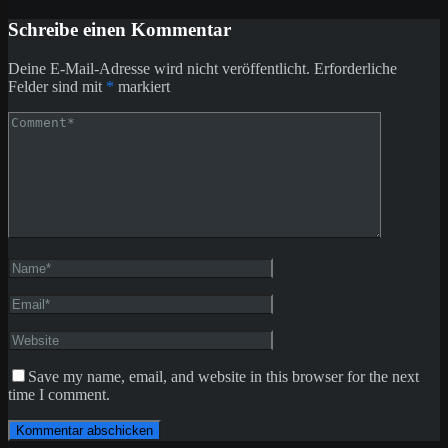
Schreibe einen Kommentar
Deine E-Mail-Adresse wird nicht veröffentlicht.
Erforderliche
Felder sind mit
*
markiert
Save my name, email, and website in this browser for the next
time I comment.