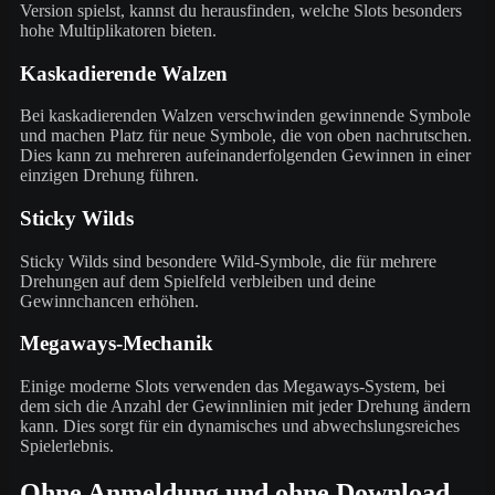
Version spielst, kannst du herausfinden, welche Slots besonders
hohe Multiplikatoren bieten.
Kaskadierende Walzen
Bei kaskadierenden Walzen verschwinden gewinnende Symbole
und machen Platz für neue Symbole, die von oben nachrutschen.
Dies kann zu mehreren aufeinanderfolgenden Gewinnen in einer
einzigen Drehung führen.
Sticky Wilds
Sticky Wilds sind besondere Wild-Symbole, die für mehrere
Drehungen auf dem Spielfeld verbleiben und deine
Gewinnchancen erhöhen.
Megaways-Mechanik
Einige moderne Slots verwenden das Megaways-System, bei
dem sich die Anzahl der Gewinnlinien mit jeder Drehung ändern
kann. Dies sorgt für ein dynamisches und abwechslungsreiches
Spielerlebnis.
Ohne Anmeldung und ohne Download