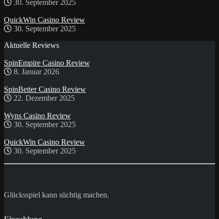
30. September 2025
QuickWin Casino Review
30. September 2025
Aktuelle Reviews
SpinEmpire Casino Review
8. Januar 2026
SpinBetter Casino Review
22. Dezember 2025
Wyns Casino Review
30. September 2025
QuickWin Casino Review
30. September 2025
Glücksspiel kann süchtig machen.