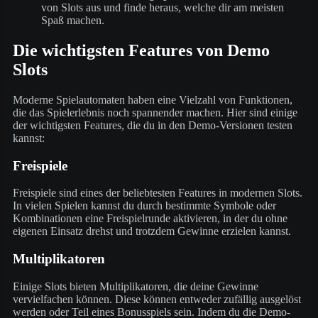
von Slots aus und finde heraus, welche dir am meisten
Spaß machen.
Die wichtigsten Features von Demo
Slots
Moderne Spielautomaten haben eine Vielzahl von Funktionen,
die das Spielerlebnis noch spannender machen. Hier sind einige
der wichtigsten Features, die du in den Demo-Versionen testen
kannst:
Freispiele
Freispiele sind eines der beliebtesten Features in modernen Slots.
In vielen Spielen kannst du durch bestimmte Symbole oder
Kombinationen eine Freispielrunde aktivieren, in der du ohne
eigenen Einsatz drehst und trotzdem Gewinne erzielen kannst.
Multiplikatoren
Einige Slots bieten Multiplikatoren, die deine Gewinne
vervielfachen können. Diese können entweder zufällig ausgelöst
werden oder Teil eines Bonusspiels sein. Indem du die Demo-