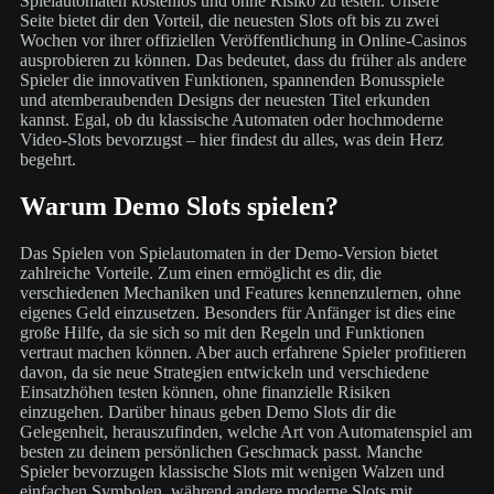
Spielautomaten kostenlos und ohne Risiko zu testen. Unsere
Seite bietet dir den Vorteil, die neuesten Slots oft bis zu zwei
Wochen vor ihrer offiziellen Veröffentlichung in Online-Casinos
ausprobieren zu können. Das bedeutet, dass du früher als andere
Spieler die innovativen Funktionen, spannenden Bonusspiele
und atemberaubenden Designs der neuesten Titel erkunden
kannst. Egal, ob du klassische Automaten oder hochmoderne
Video-Slots bevorzugst – hier findest du alles, was dein Herz
begehrt.
Warum Demo Slots spielen?
Das Spielen von Spielautomaten in der Demo-Version bietet
zahlreiche Vorteile. Zum einen ermöglicht es dir, die
verschiedenen Mechaniken und Features kennenzulernen, ohne
eigenes Geld einzusetzen. Besonders für Anfänger ist dies eine
große Hilfe, da sie sich so mit den Regeln und Funktionen
vertraut machen können. Aber auch erfahrene Spieler profitieren
davon, da sie neue Strategien entwickeln und verschiedene
Einsatzhöhen testen können, ohne finanzielle Risiken
einzugehen. Darüber hinaus geben Demo Slots dir die
Gelegenheit, herauszufinden, welche Art von Automatenspiel am
besten zu deinem persönlichen Geschmack passt. Manche
Spieler bevorzugen klassische Slots mit wenigen Walzen und
einfachen Symbolen, während andere moderne Slots mit