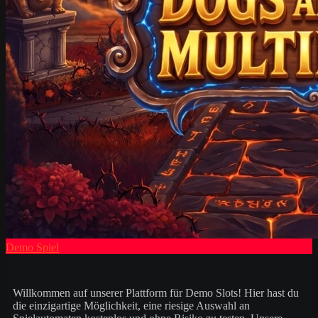
Demo Spiel
Willkommen auf unserer Plattform für Demo Slots! Hier hast du
die einzigartige Möglichkeit, eine riesige Auswahl an