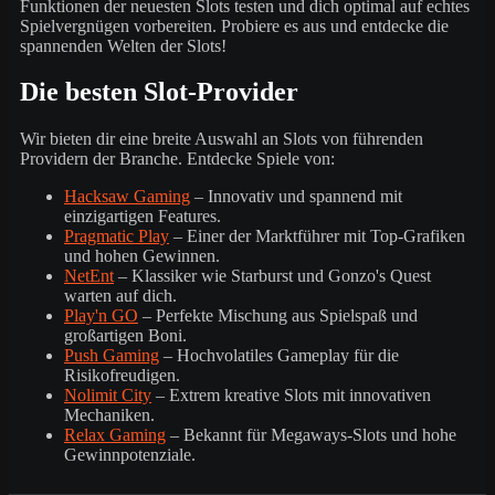
Funktionen der neuesten Slots testen und dich optimal auf echtes
Spielvergnügen vorbereiten. Probiere es aus und entdecke die
spannenden Welten der Slots!
Die besten Slot-Provider
Wir bieten dir eine breite Auswahl an Slots von führenden
Providern der Branche. Entdecke Spiele von:
Hacksaw Gaming
– Innovativ und spannend mit
einzigartigen Features.
Pragmatic Play
– Einer der Marktführer mit Top-Grafiken
und hohen Gewinnen.
NetEnt
– Klassiker wie Starburst und Gonzo's Quest
warten auf dich.
Play'n GO
– Perfekte Mischung aus Spielspaß und
großartigen Boni.
Push Gaming
– Hochvolatiles Gameplay für die
Risikofreudigen.
Nolimit City
– Extrem kreative Slots mit innovativen
Mechaniken.
Relax Gaming
– Bekannt für Megaways-Slots und hohe
Gewinnpotenziale.