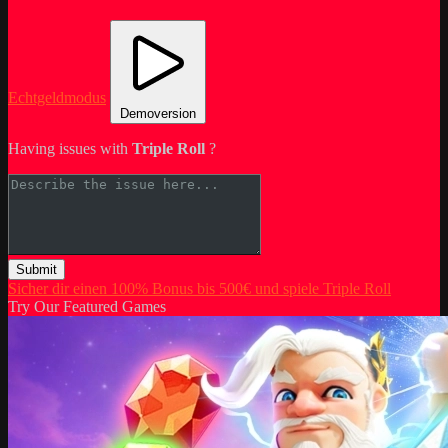
Echtgeldmodus
Demoversion
Having issues with
Triple Roll
?
Submit
Sicher dir einen 100% Bonus bis 500€ und spiele Triple Roll
Try Our Featured Games