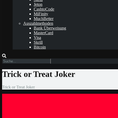
Jeton
CashtoCode
MiFinity
MuchBetter
Auszahlmethoden
Bank Überweisung
MasterCard
Visa
Skrill
Bitcoin
Trick or Treat Joker
Trick or Treat Joker