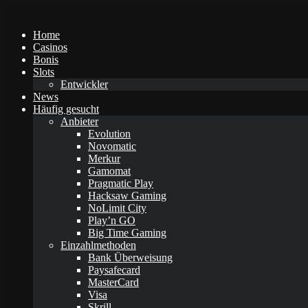
Home
Casinos
Bonis
Slots
Entwickler
News
Häufig gesucht
Anbieter
Evolution
Novomatic
Merkur
Gamomat
Pragmatic Play
Hacksaw Gaming
NoLimit City
Play’n GO
Big Time Gaming
Einzahlmethoden
Bank Überweisung
Paysafecard
MasterCard
Visa
Skrill