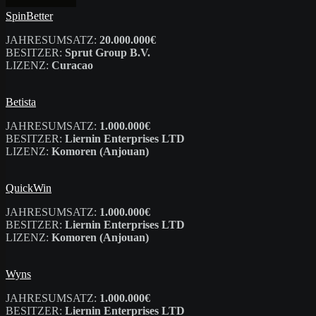
SpinBetter
JAHRESUMSATZ:
20.000.000€
BESITZER:
Sprut Group B.V.
LIZENZ:
Curacao
Betista
JAHRESUMSATZ:
1.000.000€
BESITZER:
Liernin Enterprises LTD
LIZENZ:
Komoren (Anjouan)
QuickWin
JAHRESUMSATZ:
1.000.000€
BESITZER:
Liernin Enterprises LTD
LIZENZ:
Komoren (Anjouan)
Wyns
JAHRESUMSATZ:
1.000.000€
BESITZER:
Liernin Enterprises LTD