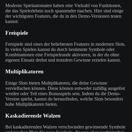
Moderne Spielautomaten haben eine Vielzahl von Funktionen,
die das Spielerlebnis noch spannender machen. Hier sind einige
der wichtigsten Features, die du in den Demo-Versionen testen
kannst:
Freispiele
Freispiele sind eines der beliebtesten Features in modernen Slots.
In vielen Spielen kannst du durch bestimmte Symbole oder
Kombinationen eine Freispielrunde aktivieren, in der du ohne
eigenen Einsatz drehst und trotzdem Gewinne erzielen kannst.
Multiplikatoren
Einige Slots bieten Multiplikatoren, die deine Gewinne
vervielfachen können. Diese können entweder zufällig ausgelöst
werden oder Teil eines Bonusspiels sein. Indem du die Demo-
Version spielst, kannst du herausfinden, welche Slots besonders
hohe Multiplikatoren bieten.
Kaskadierende Walzen
Bei kaskadierenden Walzen verschwinden gewinnende Symbole