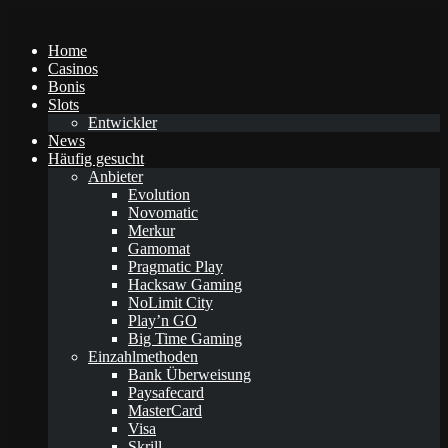
Home
Casinos
Bonis
Slots
Entwickler
News
Häufig gesucht
Anbieter
Evolution
Novomatic
Merkur
Gamomat
Pragmatic Play
Hacksaw Gaming
NoLimit City
Play’n GO
Big Time Gaming
Einzahlmethoden
Bank Überweisung
Paysafecard
MasterCard
Visa
Skrill