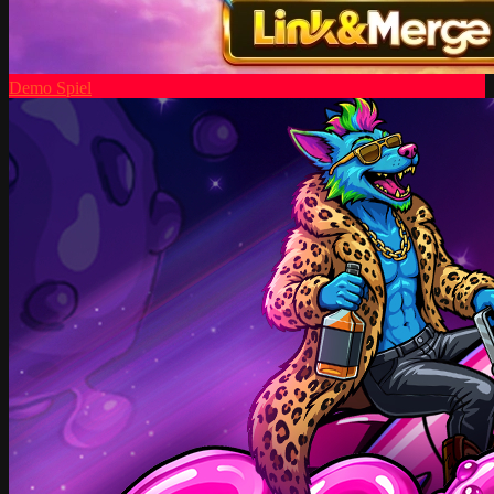
Demo Spiel