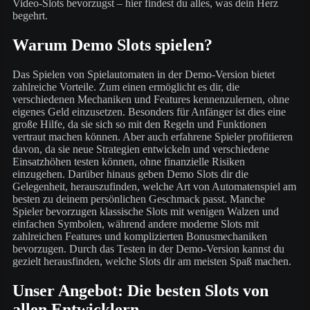
Video-Slots bevorzugst – hier findest du alles, was dein Herz
begehrt.
Warum Demo Slots spielen?
Das Spielen von Spielautomaten in der Demo-Version bietet
zahlreiche Vorteile. Zum einen ermöglicht es dir, die
verschiedenen Mechaniken und Features kennenzulernen, ohne
eigenes Geld einzusetzen. Besonders für Anfänger ist dies eine
große Hilfe, da sie sich so mit den Regeln und Funktionen
vertraut machen können. Aber auch erfahrene Spieler profitieren
davon, da sie neue Strategien entwickeln und verschiedene
Einsatzhöhen testen können, ohne finanzielle Risiken
einzugehen. Darüber hinaus geben Demo Slots dir die
Gelegenheit, herauszufinden, welche Art von Automatenspiel am
besten zu deinem persönlichen Geschmack passt. Manche
Spieler bevorzugen klassische Slots mit wenigen Walzen und
einfachen Symbolen, während andere moderne Slots mit
zahlreichen Features und komplizierten Bonusmechaniken
bevorzugen. Durch das Testen in der Demo-Version kannst du
gezielt herausfinden, welche Slots dir am meisten Spaß machen.
Unser Angebot: Die besten Slots von
allen Entwicklern