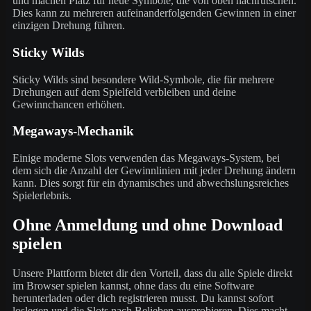
und machen Platz für neue Symbole, die von oben nachrutschen.
Dies kann zu mehreren aufeinanderfolgenden Gewinnen in einer
einzigen Drehung führen.
Sticky Wilds
Sticky Wilds sind besondere Wild-Symbole, die für mehrere
Drehungen auf dem Spielfeld verbleiben und deine
Gewinnchancen erhöhen.
Megaways-Mechanik
Einige moderne Slots verwenden das Megaways-System, bei
dem sich die Anzahl der Gewinnlinien mit jeder Drehung ändern
kann. Dies sorgt für ein dynamisches und abwechslungsreiches
Spielerlebnis.
Ohne Anmeldung und ohne Download
spielen
Unsere Plattform bietet dir den Vorteil, dass du alle Spiele direkt
im Browser spielen kannst, ohne dass du eine Software
herunterladen oder dich registrieren musst. Du kannst sofort
loslegen und die Slots nach Belieben ausprobieren. Dies macht