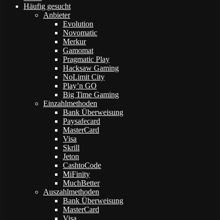
Häufig gesucht
Anbieter
Evolution
Novomatic
Merkur
Gamomat
Pragmatic Play
Hacksaw Gaming
NoLimit City
Play’n GO
Big Time Gaming
Einzahlmethoden
Bank Überweisung
Paysafecard
MasterCard
Visa
Skrill
Jeton
CashtoCode
MiFinity
MuchBetter
Auszahlmethoden
Bank Überweisung
MasterCard
Visa