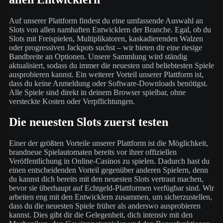
Auf unserer Plattform findest du eine umfassende Auswahl an
Slots von allen namhaften Entwicklern der Branche. Egal, ob du
Slots mit Freispielen, Multiplikatoren, kaskadierenden Walzen
oder progressiven Jackpots suchst – wir bieten dir eine riesige
Bandbreite an Optionen. Unsere Sammlung wird ständig
aktualisiert, sodass du immer die neuesten und beliebtesten Spiele
ausprobieren kannst. Ein weiterer Vorteil unserer Plattform ist,
dass du keine Anmeldung oder Software-Downloads benötigst.
Alle Spiele sind direkt in deinem Browser spielbar, ohne
versteckte Kosten oder Verpflichtungen.
Die neuesten Slots zuerst testen
Einer der größten Vorteile unserer Plattform ist die Möglichkeit,
brandneue Spielautomaten bereits vor ihrer offiziellen
Veröffentlichung in Online-Casinos zu spielen. Dadurch hast du
einen entscheidenden Vorteil gegenüber anderen Spielern, denn
du kannst dich bereits mit den neuesten Slots vertraut machen,
bevor sie überhaupt auf Echtgeld-Plattformen verfügbar sind. Wir
arbeiten eng mit den Entwicklern zusammen, um sicherzustellen,
dass du die neuesten Spiele früher als anderswo ausprobieren
kannst. Dies gibt dir die Gelegenheit, dich intensiv mit den