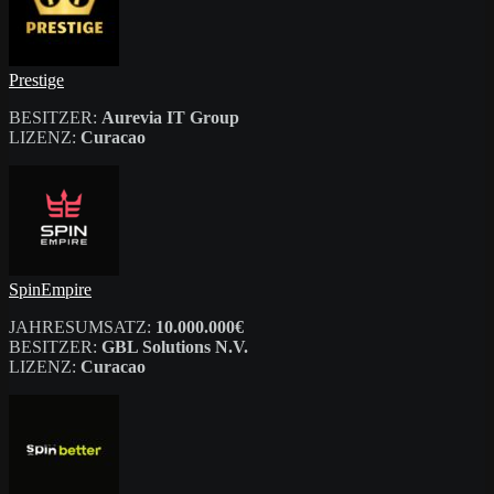
Prestige
BESITZER:
Aurevia IT Group
LIZENZ:
Curacao
SpinEmpire
JAHRESUMSATZ:
10.000.000€
BESITZER:
GBL Solutions N.V.
LIZENZ:
Curacao