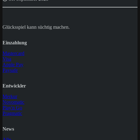
Glücksspiel kann süchtig machen.
Einzahlung
Mastercard
Visa
Apple Pay
Paysafe
Entwickler
Merkur
Novomatic
Play'n Go
Pragmatic
News
Alle