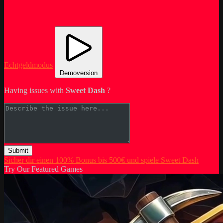
Echtgeldmodus
Demoversion
Having issues with
Sweet Dash
?
Submit
Sicher dir einen 100% Bonus bis 500€ und spiele Sweet Dash
Try Our Featured Games