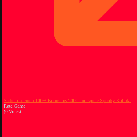
Sicher dir einen 100% Bonus bis 500€ und spiele Spooky Kabuki
Rate Game
(
0
Votes)