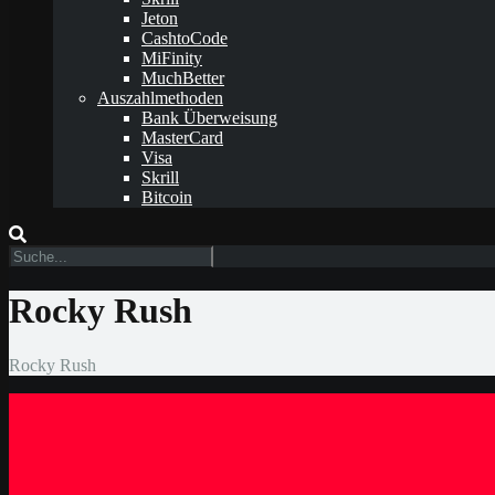
Jeton
CashtoCode
MiFinity
MuchBetter
Auszahlmethoden
Bank Überweisung
MasterCard
Visa
Skrill
Bitcoin
Rocky Rush
Rocky Rush