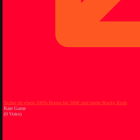
Sicher dir einen 100% Bonus bis 500€ und spiele Rocky Rush
Rate Game
(
0
Votes)