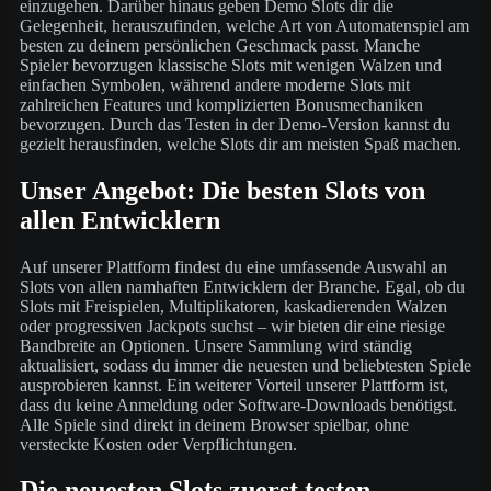
einzugehen. Darüber hinaus geben Demo Slots dir die
Gelegenheit, herauszufinden, welche Art von Automatenspiel am
besten zu deinem persönlichen Geschmack passt. Manche
Spieler bevorzugen klassische Slots mit wenigen Walzen und
einfachen Symbolen, während andere moderne Slots mit
zahlreichen Features und komplizierten Bonusmechaniken
bevorzugen. Durch das Testen in der Demo-Version kannst du
gezielt herausfinden, welche Slots dir am meisten Spaß machen.
Unser Angebot: Die besten Slots von
allen Entwicklern
Auf unserer Plattform findest du eine umfassende Auswahl an
Slots von allen namhaften Entwicklern der Branche. Egal, ob du
Slots mit Freispielen, Multiplikatoren, kaskadierenden Walzen
oder progressiven Jackpots suchst – wir bieten dir eine riesige
Bandbreite an Optionen. Unsere Sammlung wird ständig
aktualisiert, sodass du immer die neuesten und beliebtesten Spiele
ausprobieren kannst. Ein weiterer Vorteil unserer Plattform ist,
dass du keine Anmeldung oder Software-Downloads benötigst.
Alle Spiele sind direkt in deinem Browser spielbar, ohne
versteckte Kosten oder Verpflichtungen.
Die neuesten Slots zuerst testen