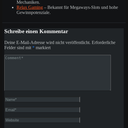
Mechaniken.
Relax Gaming
– Bekannt für Megaways-Slots und hohe
Gewinnpotenziale.
Schreibe einen Kommentar
Deine E-Mail-Adresse wird nicht veröffentlicht.
Erforderliche
Felder sind mit
*
markiert