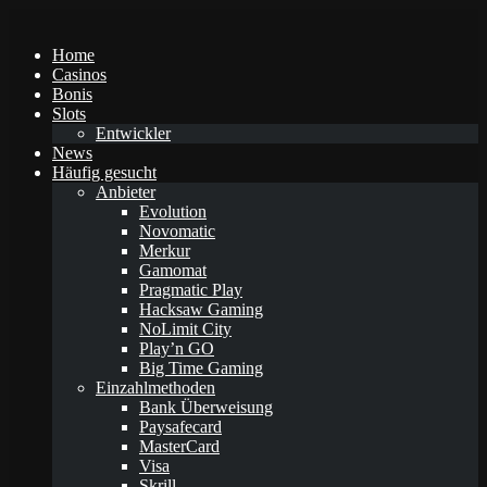
Home
Casinos
Bonis
Slots
Entwickler
News
Häufig gesucht
Anbieter
Evolution
Novomatic
Merkur
Gamomat
Pragmatic Play
Hacksaw Gaming
NoLimit City
Play’n GO
Big Time Gaming
Einzahlmethoden
Bank Überweisung
Paysafecard
MasterCard
Visa
Skrill