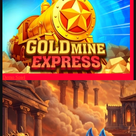
Demo Spiel