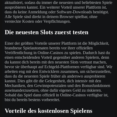
aktualisiert, sodass du immer die neuesten und beliebtesten Spiele
ausprobieren kannst. Ein weiterer Vorteil unserer Plattform ist,
dass du keine Anmeldung oder Software-Downloads benötigst.
Alle Spiele sind direkt in deinem Browser spielbar, ohne
versteckte Kosten oder Verpflichtungen.
Die neuesten Slots zuerst testen
Einer der größten Vorteile unserer Plattform ist die Möglichkeit,
brandneue Spielautomaten bereits vor ihrer offiziellen
Veröffentlichung in Online-Casinos zu spielen. Dadurch hast du
einen entscheidenden Vorteil gegenüber anderen Spielern, denn
du kannst dich bereits mit den neuesten Slots vertraut machen,
bevor sie überhaupt auf Echtgeld-Plattformen verfügbar sind. Wir
arbeiten eng mit den Entwicklern zusammen, um sicherzustellen,
dass du die neuesten Spiele früher als anderswo ausprobieren
kannst. Dies gibt dir die Gelegenheit, dich intensiv mit den
Mechaniken, den Gewinnpotenzialen und den Bonusfunktionen
auseinanderzusetzen, ohne dafür eigenes Geld zu riskieren.
Sobald das Spiel dann offiziell in Online-Casinos verfügbar ist,
bist du bereits bestens vorbereitet.
Vorteile des kostenlosen Spielens