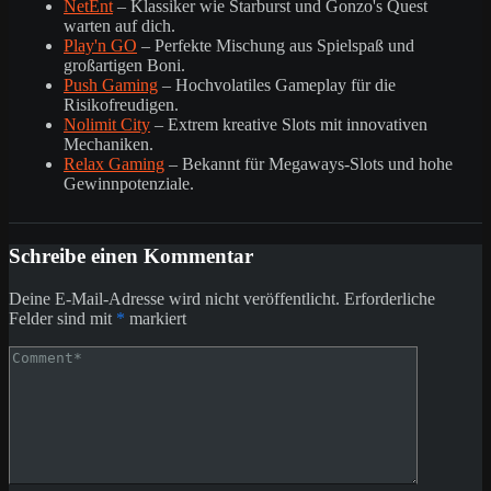
NetEnt
– Klassiker wie Starburst und Gonzo's Quest
warten auf dich.
Play'n GO
– Perfekte Mischung aus Spielspaß und
großartigen Boni.
Push Gaming
– Hochvolatiles Gameplay für die
Risikofreudigen.
Nolimit City
– Extrem kreative Slots mit innovativen
Mechaniken.
Relax Gaming
– Bekannt für Megaways-Slots und hohe
Gewinnpotenziale.
Schreibe einen Kommentar
Deine E-Mail-Adresse wird nicht veröffentlicht.
Erforderliche
Felder sind mit
*
markiert