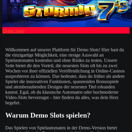
Demo Spiel
Willkommen auf unserer Plattform für Demo Slots! Hier hast du
die einzigartige Möglichkeit, eine riesige Auswahl an
Spielautomaten kostenlos und ohne Risiko zu testen. Unsere
Seite bietet dir den Vorteil, die neuesten Slots oft bis zu zwei
Wochen vor ihrer offiziellen Veröffentlichung in Online-Casinos
ausprobieren zu können. Das bedeutet, dass du früher als andere
Spieler die innovativen Funktionen, spannenden Bonusspiele
und atemberaubenden Designs der neuesten Titel erkunden
kannst. Egal, ob du klassische Automaten oder hochmoderne
Video-Slots bevorzugst – hier findest du alles, was dein Herz
begehrt.
Warum Demo Slots spielen?
Das Spielen von Spielautomaten in der Demo-Version bietet