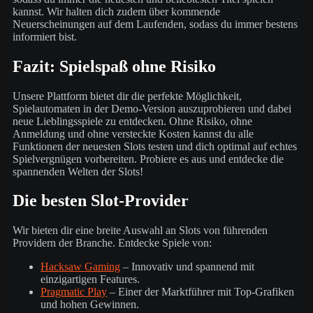
kannst. Wir halten dich zudem über kommende
Neuerscheinungen auf dem Laufenden, sodass du immer bestens
informiert bist.
Fazit: Spielspaß ohne Risiko
Unsere Plattform bietet dir die perfekte Möglichkeit,
Spielautomaten in der Demo-Version auszuprobieren und dabei
neue Lieblingsspiele zu entdecken. Ohne Risiko, ohne
Anmeldung und ohne versteckte Kosten kannst du alle
Funktionen der neuesten Slots testen und dich optimal auf echtes
Spielvergnügen vorbereiten. Probiere es aus und entdecke die
spannenden Welten der Slots!
Die besten Slot-Provider
Wir bieten dir eine breite Auswahl an Slots von führenden
Providern der Branche. Entdecke Spiele von:
Hacksaw Gaming
– Innovativ und spannend mit
einzigartigen Features.
Pragmatic Play
– Einer der Marktführer mit Top-Grafiken
und hohen Gewinnen.