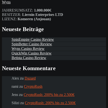
Wyns
JAHRESUMSATZ:
1.000.000€
BESITZER:
Liernin Enterprises LTD
LIZENZ:
Komoren (Anjouan)
Neueste Beiträge
SpinEmpire Casino Review
SpinBetter Casino Review
Wyns Casino Review
QuickWin Casino Review
Betista Casino Review
Neueste Kommentare
Alex
zu
Dazard
rami
zu
CryptoRush
Jens
zu
CryptoRush: 200% bis zu 2.500€
Silizi
zu
CryptoRush: 200% bis zu 2.500€