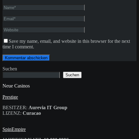
Save my name, email, and website in this browser for the next
time I comment.
Suchen
Suchen
Neue Casinos
Prestige
BESITZER:
Aurevia IT Group
LIZENZ:
Curacao
SpinEmpire