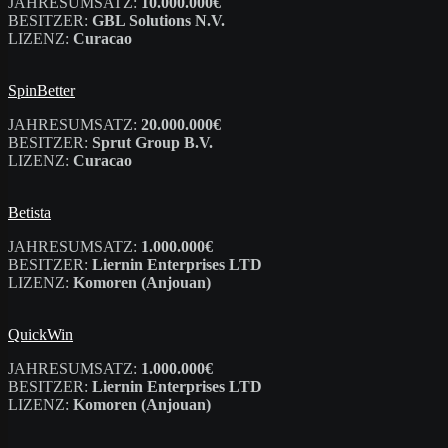
JAHRESUMSATZ:
10.000.000€
BESITZER:
GBL Solutions N.V.
LIZENZ:
Curacao
SpinBetter
JAHRESUMSATZ:
20.000.000€
BESITZER:
Sprut Group B.V.
LIZENZ:
Curacao
Betista
JAHRESUMSATZ:
1.000.000€
BESITZER:
Liernin Enterprises LTD
LIZENZ:
Komoren (Anjouan)
QuickWin
JAHRESUMSATZ:
1.000.000€
BESITZER:
Liernin Enterprises LTD
LIZENZ:
Komoren (Anjouan)