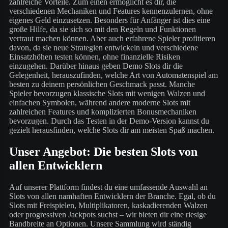
zahlreiche Vorteile. Zum einen ermöglicht es dir, die
verschiedenen Mechaniken und Features kennenzulernen, ohne
eigenes Geld einzusetzen. Besonders für Anfänger ist dies eine
große Hilfe, da sie sich so mit den Regeln und Funktionen
vertraut machen können. Aber auch erfahrene Spieler profitieren
davon, da sie neue Strategien entwickeln und verschiedene
Einsatzhöhen testen können, ohne finanzielle Risiken
einzugehen. Darüber hinaus geben Demo Slots dir die
Gelegenheit, herauszufinden, welche Art von Automatenspiel am
besten zu deinem persönlichen Geschmack passt. Manche
Spieler bevorzugen klassische Slots mit wenigen Walzen und
einfachen Symbolen, während andere moderne Slots mit
zahlreichen Features und komplizierten Bonusmechaniken
bevorzugen. Durch das Testen in der Demo-Version kannst du
gezielt herausfinden, welche Slots dir am meisten Spaß machen.
Unser Angebot: Die besten Slots von
allen Entwicklern
Auf unserer Plattform findest du eine umfassende Auswahl an
Slots von allen namhaften Entwicklern der Branche. Egal, ob du
Slots mit Freispielen, Multiplikatoren, kaskadierenden Walzen
oder progressiven Jackpots suchst – wir bieten dir eine riesige
Bandbreite an Optionen. Unsere Sammlung wird ständig