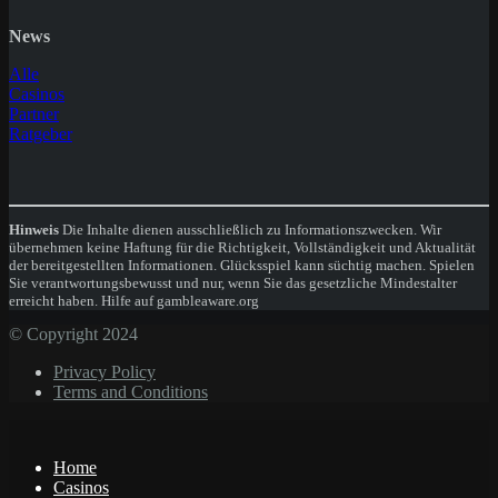
News
Alle
Casinos
Partner
Ratgeber
Hinweis
Die Inhalte dienen ausschließlich zu Informationszwecken. Wir
übernehmen keine Haftung für die Richtigkeit, Vollständigkeit und Aktualität
der bereitgestellten Informationen. Glücksspiel kann süchtig machen. Spielen
Sie verantwortungsbewusst und nur, wenn Sie das gesetzliche Mindestalter
erreicht haben. Hilfe auf gambleaware.org
© Copyright 2024
Privacy Policy
Terms and Conditions
Home
Casinos