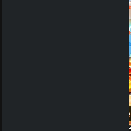
Jens
zu
CryptoRush
200% bis
zu 2.500€
Silizi
zu
CryptoRush
200% bis
zu 2.500€
Robert99
zu
CryptoRush
200% bis
zu 2.500€
News
SpinEmpire Casino
Review
8. Januar 2026
SpinBetter Casino
Review
22. Dezember
2025
Wyns Casino Revie
Demo Spiel