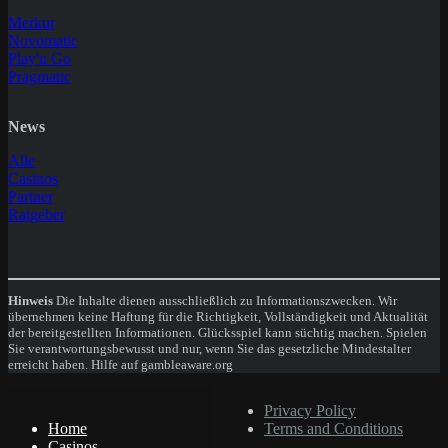
Merkur
Novomatic
Play'n Go
Pragmatic
News
Alle
Casinos
Partner
Ratgeber
Hinweis
Die Inhalte dienen ausschließlich zu Informationszwecken. Wir
übernehmen keine Haftung für die Richtigkeit, Vollständigkeit und Aktualität
der bereitgestellten Informationen. Glücksspiel kann süchtig machen. Spielen
Sie verantwortungsbewusst und nur, wenn Sie das gesetzliche Mindestalter
erreicht haben. Hilfe auf gambleaware.org
© Copyright 2024
Privacy Policy
Home
Terms and Conditions
Casinos