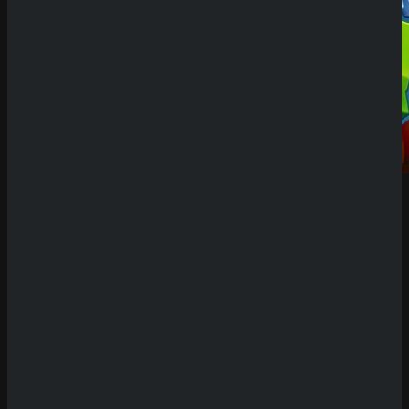
Demo Spiel
Willkommen auf unserer Plattform für Demo
Slots! Hier hast du die einzigartige Möglichkeit,
eine riesige Auswahl an Spielautomaten
kostenlos und ohne Risiko zu testen. Unsere
Seite bietet dir den Vorteil, die neuesten Slots
oft bis zu zwei Wochen vor ihrer offiziellen
Veröffentlichung in Online-Casinos
ausprobieren zu können. Das bedeutet, dass du
früher als andere Spieler die innovativen
Funktionen, spannenden Bonusspiele und
atemberaubenden Designs der neuesten Titel