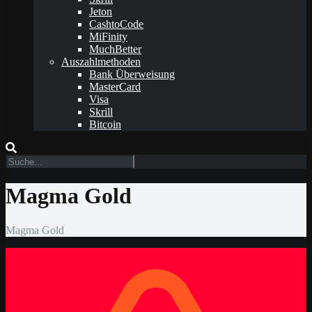
Jeton
CashtoCode
MiFinity
MuchBetter
Auszahlmethoden
Bank Überweisung
MasterCard
Visa
Skrill
Bitcoin
Magma Gold
Magma Gold