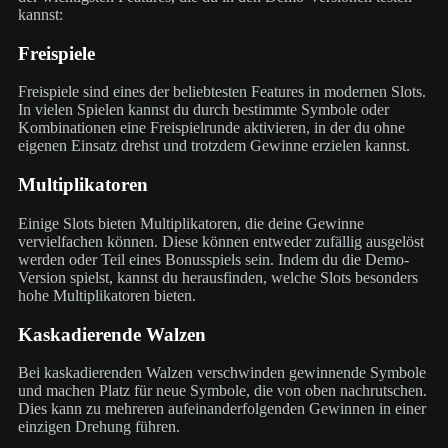
kannst:
Freispiele
Freispiele sind eines der beliebtesten Features in modernen Slots.
In vielen Spielen kannst du durch bestimmte Symbole oder
Kombinationen eine Freispielrunde aktivieren, in der du ohne
eigenen Einsatz drehst und trotzdem Gewinne erzielen kannst.
Multiplikatoren
Einige Slots bieten Multiplikatoren, die deine Gewinne
vervielfachen können. Diese können entweder zufällig ausgelöst
werden oder Teil eines Bonusspiels sein. Indem du die Demo-
Version spielst, kannst du herausfinden, welche Slots besonders
hohe Multiplikatoren bieten.
Kaskadierende Walzen
Bei kaskadierenden Walzen verschwinden gewinnende Symbole
und machen Platz für neue Symbole, die von oben nachrutschen.
Dies kann zu mehreren aufeinanderfolgenden Gewinnen in einer
einzigen Drehung führen.