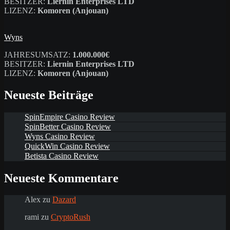
BESITZER:
Liernin Enterprises LTD
LIZENZ:
Komoren (Anjouan)
Wyns
JAHRESUMSATZ:
1.000.000€
BESITZER:
Liernin Enterprises LTD
LIZENZ:
Komoren (Anjouan)
Neueste Beiträge
SpinEmpire Casino Review
SpinBetter Casino Review
Wyns Casino Review
QuickWin Casino Review
Betista Casino Review
Neueste Kommentare
Alex
zu
Dazard
rami
zu
CryptoRush