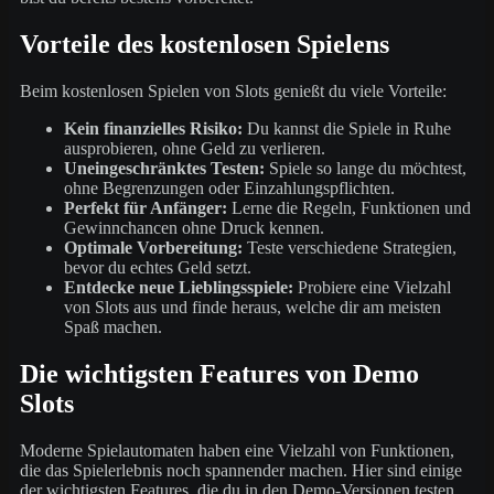
Vorteile des kostenlosen Spielens
Beim kostenlosen Spielen von Slots genießt du viele Vorteile:
Kein finanzielles Risiko:
Du kannst die Spiele in Ruhe
ausprobieren, ohne Geld zu verlieren.
Uneingeschränktes Testen:
Spiele so lange du möchtest,
ohne Begrenzungen oder Einzahlungspflichten.
Perfekt für Anfänger:
Lerne die Regeln, Funktionen und
Gewinnchancen ohne Druck kennen.
Optimale Vorbereitung:
Teste verschiedene Strategien,
bevor du echtes Geld setzt.
Entdecke neue Lieblingsspiele:
Probiere eine Vielzahl
von Slots aus und finde heraus, welche dir am meisten
Spaß machen.
Die wichtigsten Features von Demo
Slots
Moderne Spielautomaten haben eine Vielzahl von Funktionen,
die das Spielerlebnis noch spannender machen. Hier sind einige
der wichtigsten Features, die du in den Demo-Versionen testen