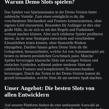
Warum Demo Slots spielen?
Das Spielen von Spielautomaten in der Demo-Version bietet
zahlreiche Vorteile. Zum einen ermöglicht es dir, die
verschiedenen Mechaniken und Features kennenzulernen, ohne
eigenes Geld einzusetzen. Besonders für Anfänger ist dies eine
große Hilfe, da sie sich so mit den Regeln und Funktionen
vertraut machen können. Aber auch erfahrene Spieler profitieren
davon, da sie neue Strategien entwickeln und verschiedene
Einsatzhöhen testen können, ohne finanzielle Risiken
einzugehen. Darüber hinaus geben Demo Slots dir die
Gelegenheit, herauszufinden, welche Art von Automatenspiel am
besten zu deinem persönlichen Geschmack passt. Manche
Spieler bevorzugen klassische Slots mit wenigen Walzen und
einfachen Symbolen, während andere moderne Slots mit
zahlreichen Features und komplizierten Bonusmechaniken
bevorzugen. Durch das Testen in der Demo-Version kannst du
gezielt herausfinden, welche Slots dir am meisten Spaß machen.
Unser Angebot: Die besten Slots von
allen Entwicklern
Auf unserer Plattform findest du eine umfassende Auswahl an