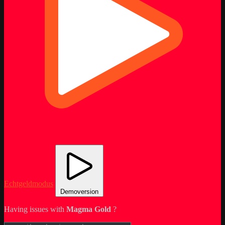
Echtgeldmodus
Demoversion
Having issues with
Magma Gold
?