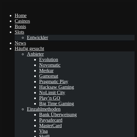
Home
Casinos
Bonis
Slots
Entwickler
News
Häufig gesucht
Anbieter
Evolution
Novomatic
Merkur
Gamomat
Pragmatic Play
Hacksaw Gaming
NoLimit City
Play’n GO
Big Time Gaming
Einzahlmethoden
Bank Überweisung
Paysafecard
MasterCard
Visa
Skrill