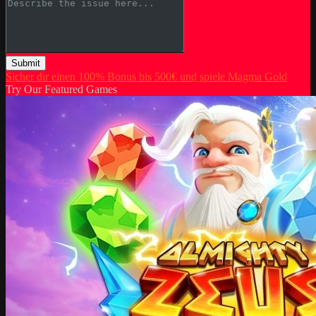
Submit
Sicher dir einen 100% Bonus bis 500€ und spiele Magma Gold
Try Our Featured Games