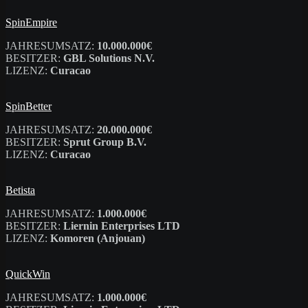
SpinEmpire
JAHRESUMSATZ:
10.000.000€
BESITZER:
GBL Solutions N.V.
LIZENZ:
Curacao
SpinBetter
JAHRESUMSATZ:
20.000.000€
BESITZER:
Sprut Group B.V.
LIZENZ:
Curacao
Betista
JAHRESUMSATZ:
1.000.000€
BESITZER:
Liernin Enterprises LTD
LIZENZ:
Komoren (Anjouan)
QuickWin
JAHRESUMSATZ:
1.000.000€