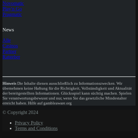
Novomatic
Play'n Go
Pragmatic
News
Alle
Casinos
Partner
Ratgeber
Hinweis
Die Inhalte dienen ausschließlich zu Informationszwecken. Wir
übernehmen keine Haftung für die Richtigkeit, Vollständigkeit und Aktualität
der bereitgestellten Informationen. Glücksspiel kann süchtig machen. Spielen
Sie verantwortungsbewusst und nur, wenn Sie das gesetzliche Mindestalter
erreicht haben. Hilfe auf gambleaware.org
© Copyright 2024
Privacy Policy
Terms and Conditions