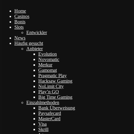
Home
Casinos
Bonis
Slots
Entwickler
News
Häufig gesucht
Anbieter
Evolution
Novomatic
Merkur
Gamomat
Pragmatic Play
Hacksaw Gaming
NoLimit City
Play’n GO
Big Time Gaming
Einzahlmethoden
Bank Überweisung
Paysafecard
MasterCard
Visa
Skrill