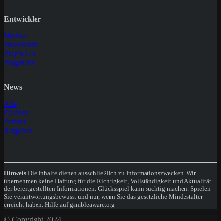
Entwickler
Merkur
Novomatic
Play'n Go
Pragmatic
News
Alle
Casinos
Partner
Ratgeber
Hinweis
Die Inhalte dienen ausschließlich zu Informationszwecken. Wir
übernehmen keine Haftung für die Richtigkeit, Vollständigkeit und Aktualität
der bereitgestellten Informationen. Glücksspiel kann süchtig machen. Spielen
Sie verantwortungsbewusst und nur, wenn Sie das gesetzliche Mindestalter
erreicht haben. Hilfe auf gambleaware.org
© Copyright 2024