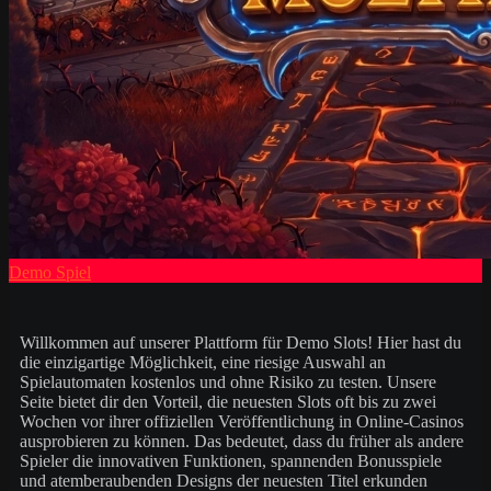
Demo Spiel
Willkommen auf unserer Plattform für Demo Slots! Hier hast du
die einzigartige Möglichkeit, eine riesige Auswahl an
Spielautomaten kostenlos und ohne Risiko zu testen. Unsere
Seite bietet dir den Vorteil, die neuesten Slots oft bis zu zwei
Wochen vor ihrer offiziellen Veröffentlichung in Online-Casinos
ausprobieren zu können. Das bedeutet, dass du früher als andere
Spieler die innovativen Funktionen, spannenden Bonusspiele
und atemberaubenden Designs der neuesten Titel erkunden