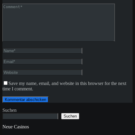
Save my name, email, and website in this browser for the next
time I comment.
Suchen
Suchen
Neue Casinos