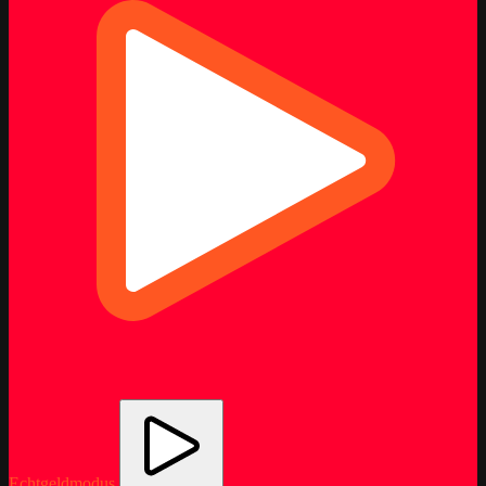
Echtgeldmodus