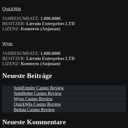
QuickWin
JAHRESUMSATZ:
1.000.000€
BESITZER:
Liernin Enterprises LTD
LIZENZ:
Komoren (Anjouan)
Wyns
JAHRESUMSATZ:
1.000.000€
BESITZER:
Liernin Enterprises LTD
LIZENZ:
Komoren (Anjouan)
Neueste Beiträge
SpinEmpire Casino Review
SpinBetter Casino Review
Wyns Casino Review
QuickWin Casino Review
Betista Casino Review
Neueste Kommentare