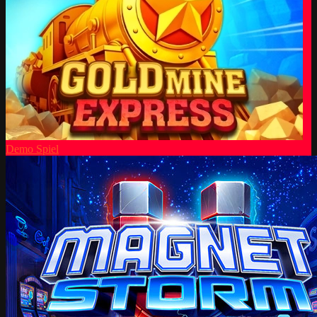
Demo Spiel