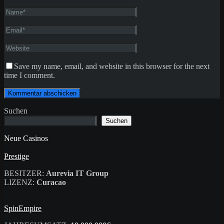
Save my name, email, and website in this browser for the next
time I comment.
Suchen
Suchen
Neue Casinos
Prestige
BESITZER:
Aurevia IT Group
LIZENZ:
Curacao
SpinEmpire