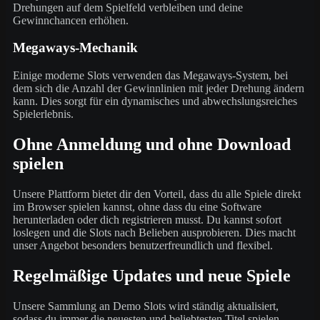
Drehungen auf dem Spielfeld verbleiben und deine
Gewinnchancen erhöhen.
Megaways-Mechanik
Einige moderne Slots verwenden das Megaways-System, bei
dem sich die Anzahl der Gewinnlinien mit jeder Drehung ändern
kann. Dies sorgt für ein dynamisches und abwechslungsreiches
Spielerlebnis.
Ohne Anmeldung und ohne Download
spielen
Unsere Plattform bietet dir den Vorteil, dass du alle Spiele direkt
im Browser spielen kannst, ohne dass du eine Software
herunterladen oder dich registrieren musst. Du kannst sofort
loslegen und die Slots nach Belieben ausprobieren. Dies macht
unser Angebot besonders benutzerfreundlich und flexibel.
Regelmäßige Updates und neue Spiele
Unsere Sammlung an Demo Slots wird ständig aktualisiert,
sodass du immer die neuesten und beliebtesten Titel spielen