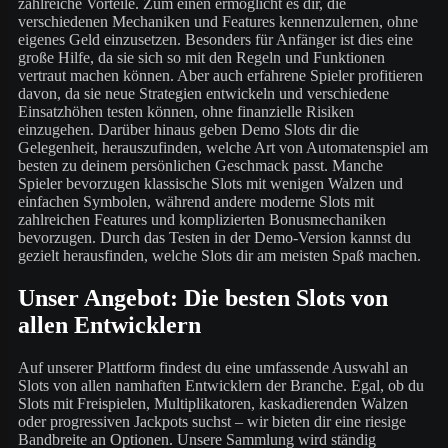
zahlreiche Vorteile. Zum einen ermöglicht es dir, die
verschiedenen Mechaniken und Features kennenzulernen, ohne
eigenes Geld einzusetzen. Besonders für Anfänger ist dies eine
große Hilfe, da sie sich so mit den Regeln und Funktionen
vertraut machen können. Aber auch erfahrene Spieler profitieren
davon, da sie neue Strategien entwickeln und verschiedene
Einsatzhöhen testen können, ohne finanzielle Risiken
einzugehen. Darüber hinaus geben Demo Slots dir die
Gelegenheit, herauszufinden, welche Art von Automatenspiel am
besten zu deinem persönlichen Geschmack passt. Manche
Spieler bevorzugen klassische Slots mit wenigen Walzen und
einfachen Symbolen, während andere moderne Slots mit
zahlreichen Features und komplizierten Bonusmechaniken
bevorzugen. Durch das Testen in der Demo-Version kannst du
gezielt herausfinden, welche Slots dir am meisten Spaß machen.
Unser Angebot: Die besten Slots von
allen Entwicklern
Auf unserer Plattform findest du eine umfassende Auswahl an
Slots von allen namhaften Entwicklern der Branche. Egal, ob du
Slots mit Freispielen, Multiplikatoren, kaskadierenden Walzen
oder progressiven Jackpots suchst – wir bieten dir eine riesige
Bandbreite an Optionen. Unsere Sammlung wird ständig