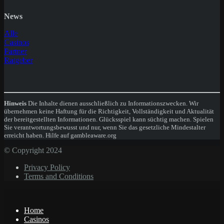
News
Alle
Casinos
Partner
Ratgeber
Hinweis
Die Inhalte dienen ausschließlich zu Informationszwecken. Wir
übernehmen keine Haftung für die Richtigkeit, Vollständigkeit und Aktualität
der bereitgestellten Informationen. Glücksspiel kann süchtig machen. Spielen
Sie verantwortungsbewusst und nur, wenn Sie das gesetzliche Mindestalter
erreicht haben. Hilfe auf gambleaware.org
© Copyright 2024
Privacy Policy
Terms and Conditions
Home
Casinos