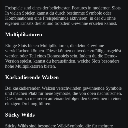
Freispiele sind eines der beliebtesten Features in modernen Slots.
In vielen Spielen kannst du durch bestimmte Symbole oder
Kombinationen eine Freispielrunde aktivieren, in der du ohne
eigenen Einsatz drehst und trotzdem Gewinne erzielen kannst.
Multiplikatoren
Einige Slots bieten Multiplikatoren, die deine Gewinne
vervielfachen können. Diese können entweder zufällig ausgelöst
werden oder Teil eines Bonusspiels sein. Indem du die Demo-
Version spielst, kannst du herausfinden, welche Slots besonders
hohe Multiplikatoren bieten.
Kaskadierende Walzen
Bei kaskadierenden Walzen verschwinden gewinnende Symbole
und machen Platz für neue Symbole, die von oben nachrutschen.
Dies kann zu mehreren aufeinanderfolgenden Gewinnen in einer
einzigen Drehung führen.
Sticky Wilds
Sticky Wilds sind besondere Wild-Symbole, die für mehrere